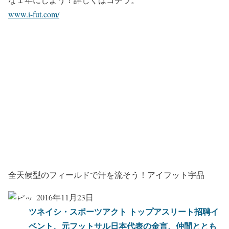
www.i-fut.com/
全天候型のフィールドで汗を流そう！アイフット宇品
2016年11月23日
ツネイシ・スポーツアクト トップアスリート招聘イ
ベント、元フットサル日本代表の金言、仲間ととも