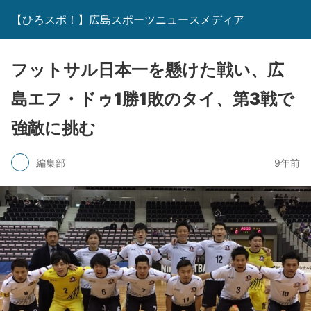
【ひろスポ！】広島スポーツニュースメディア
フットサル日本一を懸けた戦い、広
島エフ・ドゥ1勝1敗のタイ、第3戦で
強敵に挑む
編集部
9年前