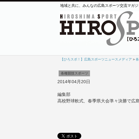
地域と共に、みんなの広島スポーツ交流マガジ
【ひろスポ！】広島スポーツニュースメディア
>
各
各種競技スポーツ
2014年04月20日
編集部
高校野球軟式、春季県大会準々決勝で広島