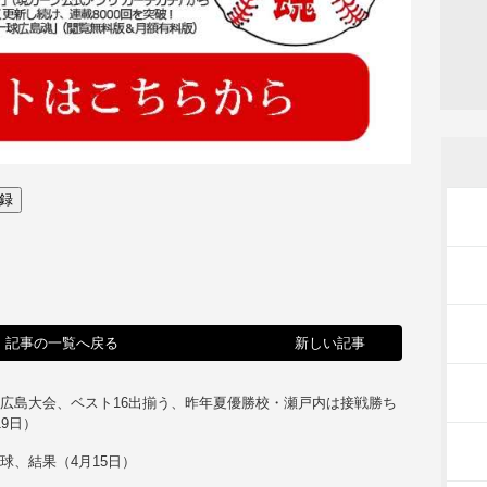
記事の一覧へ戻る
新しい記事
広島大会、ベスト16出揃う、昨年夏優勝校・瀬戸内は接戦勝ち
19日）
球、結果（4月15日）