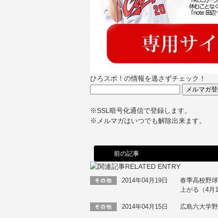
ひろスポ！の情報を逃さずチェック！
※SSL暗号化通信で登録します。
※メルマガはいつでも解除出来ます。
前の記事
2014年04月19日
春季高校野球
上がる（4月
2014年04月15日
広島六大学野