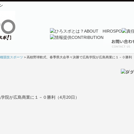
ン
種競技スポーツ
> 高校野球軟式、春季県大会準々決勝で広島学院が広島商業に１－０勝利（
学院が広島商業に１－０勝利（4月20日）