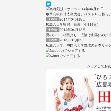
2014年04月19日
春季高校野球広島大会、ベスト16出揃う
2014年04月15日
広島六大学野球、結果（4月15日）
2014年04月12日
夏のシード権目指し、広陵は山陽に4対０
2014年04月05日
広島六大学、中国六大学野球の春季リー
シェアしてお