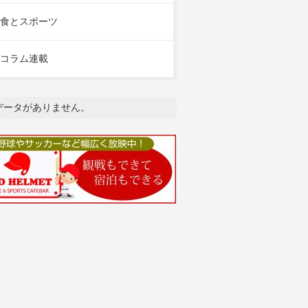
食とスポーツ
コラム連載
データがありません。