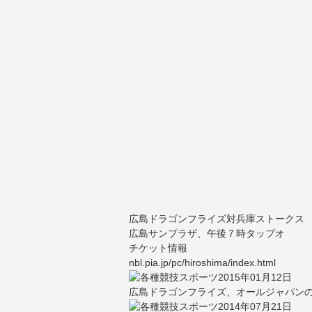
広島ドラゴンフライズ対兵庫ストークス
広島サンプラザ、午後７時タップオ
チケット情報
nbl.pia.jp/pc/hiroshima/index.html
2015年01月12日
広島ドラゴンフライズ、オールジャパン
2014年07月21日