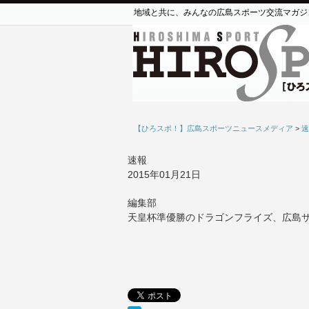
地域と共に、みんなの広島スポーツ交流マガジ
【ひろスポ！】広島スポーツニュースメディア
>
速
速報
2015年01月21日
編集部
天皇杯準優勝のドラゴンフライズ、広島サ