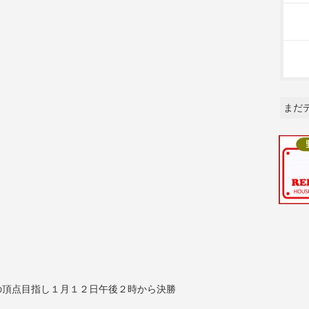
まだ
の頂点目指し１月１２日午後２時から決勝