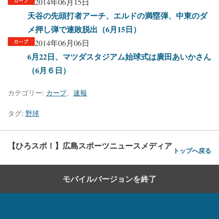
2014年06月15日
天谷の先頭打者アーチ、エルドの満塁弾、中東のダ
メ押し弾で連敗脱出（6月15日）
2014年06月06日
6月22日、マツダスタジアム始球式は廣田あいかさん
（6月６日）
カテゴリー:
カープ
、
速報
タグ:
野球
【ひろスポ！】広島スポーツニュースメディア
トップへ戻る
モバイルバージョンを終了