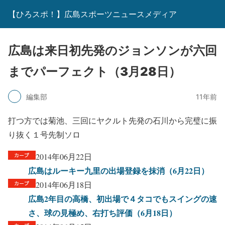
【ひろスポ！】広島スポーツニュースメディア
広島は来日初先発のジョンソンが六回
までパーフェクト（3月28日）
編集部
11年前
打つ方では菊池、三回にヤクルト先発の石川から完璧に振
り抜く１号先制ソロ
2014年06月22日
広島はルーキー九里の出場登録を抹消（6月22日）
2014年06月18日
広島2年目の高橋、初出場で４タコでもスイングの速
さ、球の見極め、右打ち評価（6月18日）