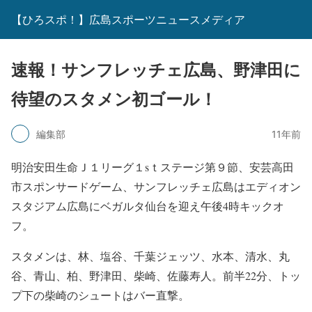
【ひろスポ！】広島スポーツニュースメディア
速報！サンフレッチェ広島、野津田に
待望のスタメン初ゴール！
編集部
11年前
明治安田生命Ｊ１リーグ１sｔステージ第９節、安芸高田
市スポンサードゲーム、サンフレッチェ広島はエディオン
スタジアム広島にベガルタ仙台を迎え午後4時キックオ
フ。
スタメンは、林、塩谷、千葉ジェッツ、水本、清水、丸
谷、青山、柏、野津田、柴崎、佐藤寿人。前半22分、トッ
プ下の柴崎のシュートはバー直撃。