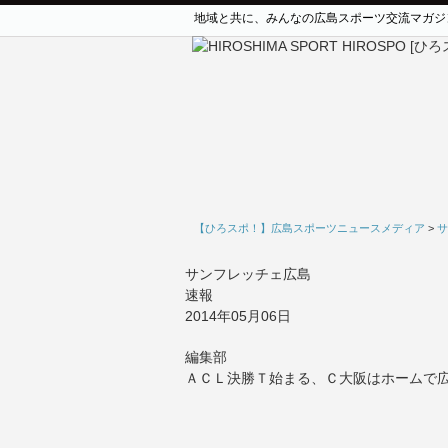
地域と共に、みんなの広島スポーツ交流マガジ
【ひろスポ！】広島スポーツニュースメディア
>
サ
サンフレッチェ広島
速報
2014年05月06日
編集部
ＡＣＬ決勝Ｔ始まる、Ｃ大阪はホームで広