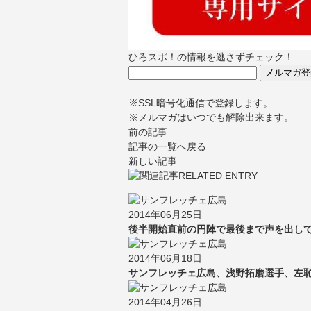
ひろスポ！の情報を逃さずチェック！
※SSL暗号化通信で登録します。
※メルマガはいつでも解除出来ます。
前の記事
記事の一覧へ戻る
新しい記事
2014年06月25日
後半開始直前の円陣で最後まで声を出して
2014年06月18日
サンフレッチェ広島、浅野拓磨選手、左恥
2014年04月26日