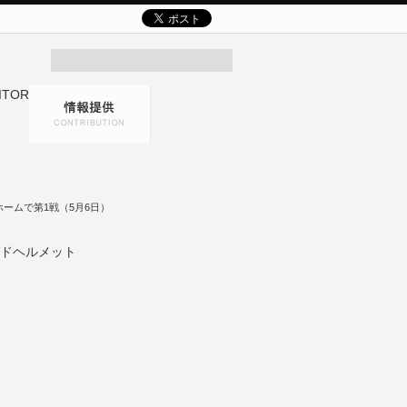
ームで第1戦（5月6日）