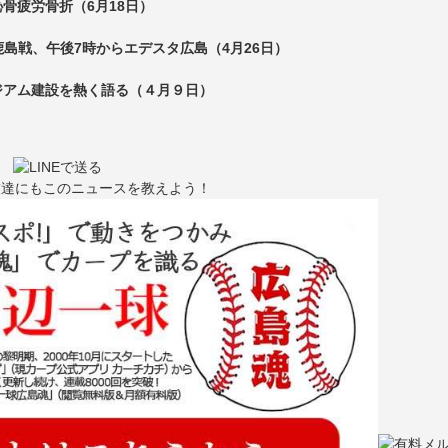
骨疲労骨折（6月18日）
島戦、午後7時からエデスタ広島（4月26日）
ジアム建設を熱く語る（４月９日）
友達にもこのニュースを教えよう！