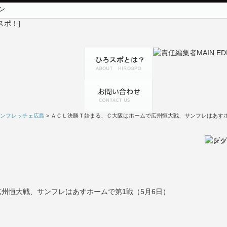
ン
ンフレッチェ広島
> ＡＣＬ決勝Ｔ始まる、Ｃ大阪はホームで広州恒大戦、サンフレはあすホ
州恒大戦、サンフレはあすホームで第1戦（5月6日）