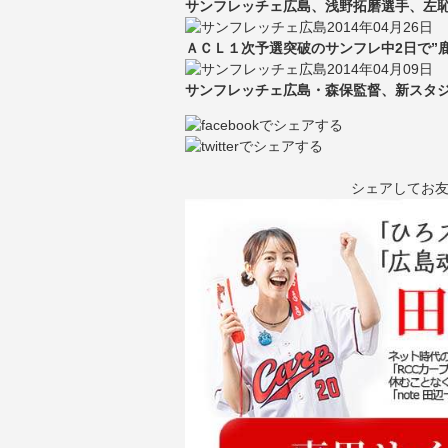
サンフレッチェ広島、浅野拓磨選手、左恥
2014年04月26日
ＡＣＬ１次予選突破のサンフレ中2日で”鹿
2014年04月09日
サンフレッチェ広島・森保監督、新スタ
シェアしてお