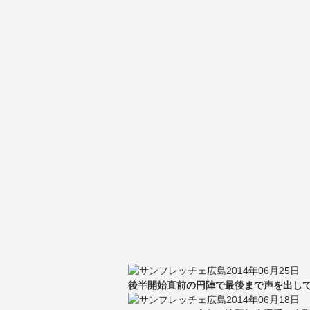
2014年06月25日
後半開始直前の円陣で最後まで声を出して
2014年06月18日