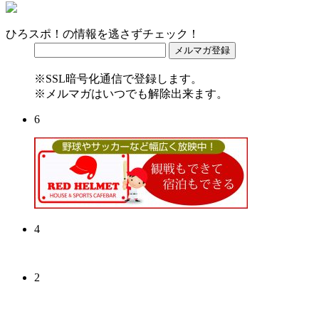
ひろスポ！の情報を逃さずチェック！
※SSL暗号化通信で登録します。
※メルマガはいつでも解除出来ます。
6
4
2