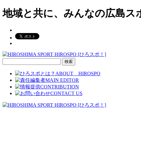
地域と共に、みんなの広島ス
検
索: