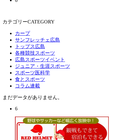
6
カテゴリーCATEGORY
カープ
サンフレッチェ広島
トップス広島
各種競技スポーツ
広島スポーツイベント
ジュニア・生涯スポーツ
スポーツ医科学
食とスポーツ
コラム連載
まだデータがありません。
6