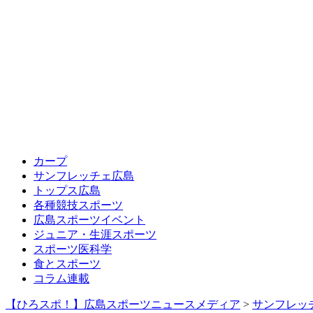
カープ
サンフレッチェ広島
トップス広島
各種競技スポーツ
広島スポーツイベント
ジュニア・生涯スポーツ
スポーツ医科学
食とスポーツ
コラム連載
【ひろスポ！】広島スポーツニュースメディア
>
サンフレッ