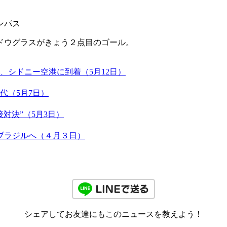
ンパス
ドウグラスがきょう２点目のゴール。
、シドニー空港に到着（5月12日）
代（5月7日）
対決”（5月3日）
ブラジルへ（４月３日）
シェアしてお友達にもこのニュースを教えよう！