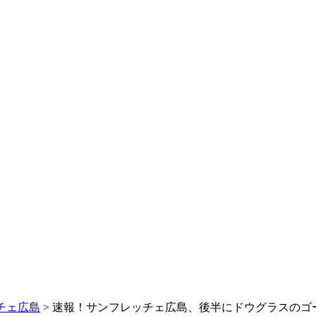
チェ広島
> 速報！サンフレッチェ広島、後半にドウグラスのゴ