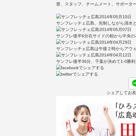
督、スタッフ、チームメート、サポータ
2014年05月10日
サンフレッチェ広島、先制しながら清水と
2014年05月07日
サンフレ後半6分右サイドの柏から中央の
2014年04月29日
サンフレッチェ広島は午後２時からアウェ
2014年04月12日
サンフレ後半36分、千葉が决めて1-0勝
シェアしてお