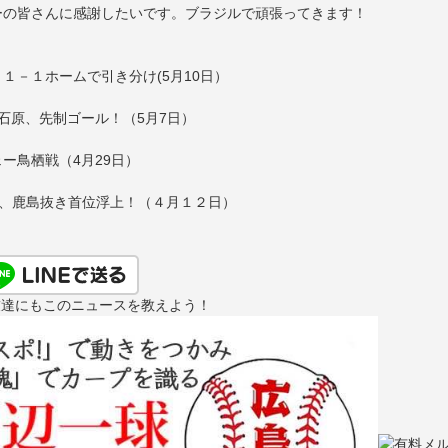
ーの皆さんに感謝したいです。ブラジルで頑張ってきます！
１－１ホームで引き分け(5月10日）
石原、先制ゴール！（5月7日）
ー鳥栖戦（4月29日）
利、鹿島抜き首位浮上！（４月１２日）
友達にもこのニュースを教えよう！