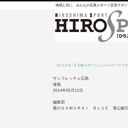
地域と共に、みんなの広島スポーツ交流マガジ
【ひろスポ！】広島スポーツニュースメディア
>
サ
サンフレッチェ広島
速報
2014年05月12日
編集部
紫のＳＡＭＵＲＡＩ ＢＬＵＥ、青山敏弘