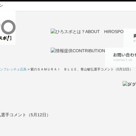
ン
ンフレッチェ広島
> 紫のＳＡＭＵＲＡＩ ＢＬＵＥ、青山敏弘選手コメント（5月12日）
選手コメント（5月12日）