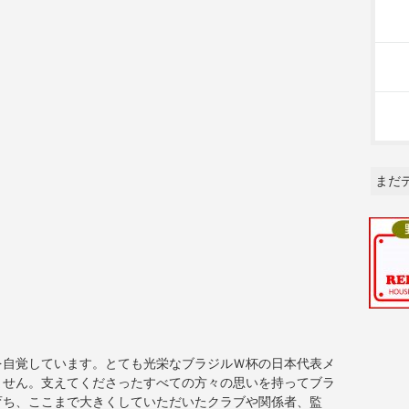
まだ
を自覚しています。とても光栄なブラジルＷ杯の日本代表メ
ません。支えてくださったすべての方々の思いを持ってブラ
育ち、ここまで大きくしていただいたクラブや関係者、監