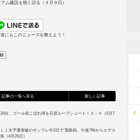
ジアム建設を熱く語る（４月９日）
友達にもこのニュースを教えよう！
記事の一覧へ戻る
新しい記事
20分、ゴール前こぼれ球を石原ループシュート！２－０（5月7
）
Ｌ１次予選突破のサンフレ中2日で”鹿島戦、午後7時からエデス
島（4月26日）