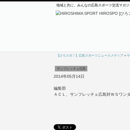
地域と共に、みんなの広島スポーツ交流マガジ
【ひろスポ！】広島スポーツニュースメディア
>
サ
サンフレッチェ広島
2014年05月14日
編集部
ＡＣＬ、サンフレッチェ広島対ＷＳワンダ