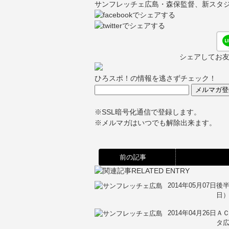
サンフレッチェ広島・森保監督、新スタ
シェアしてお
ひろスポ！の情報を逃さずチェック！
※SSL暗号化通信で登録します。
※メルマガはいつでも解除出来ます。
前の記事
2014年05月07日
後半
日
2014年04月26日
ＡＣ
タ広