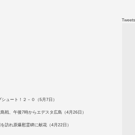
Tweets
プシュート！２－０（5月7日）
島戦、午後7時からエデスタ広島（4月26日）
を訪れ原爆慰霊碑に献花（4月22日）