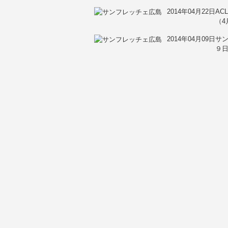
2014年04月22日
AC
（4
2014年04月09日
サ
９