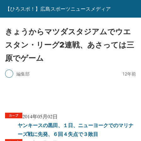
【ひろスポ！】広島スポーツニュースメディア
きょうからマツダスタジアムでウエ
スタン・リーグ2連戦、あさっては三
原でゲーム
編集部
12年前
2014年05月02日
ヤンキースの黒田、１日、ニューヨークでのマリナ
ーズ戦に先発、６回４失点で３敗目