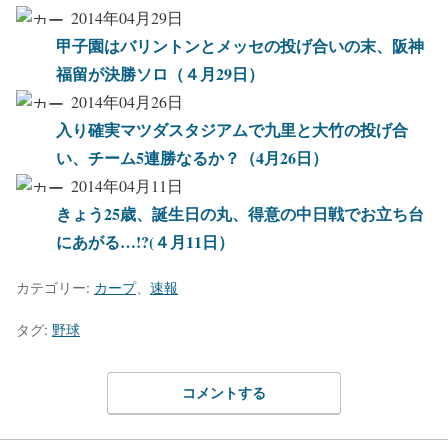
2014年04月29日
甲子園はバリントンとメッセの投げ合いの末、阪神
福留が決勝ソロ（４月29日）
2014年04月26日
入り確実マツダスタジアムで九里と大竹の投げ合
い、チーム5連勝なるか？（4月26日）
2014年04月11日
きょう25歳、誕生日の丸、得意の中日戦でお立ち台
にあがる…!?(４月11日）
カテゴリー:
カープ
、
速報
タグ:
野球
コメントする