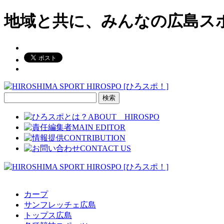
地域と共に、みんなの広島ス
検
索:
カープ
サンフレッチェ広島
トップス広島