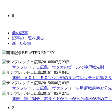
8
前の記事
記事の一覧へ戻る
新しい記事
2016年07月23日
サンフレッチェ広島、ウタカのゴールで神戸戦先制
2016年05月04日
速報！ＡＣＬ、ＦＣソウル戦のサンフレッチェ広島スタ
2015年06月03日
サンフレッチェ広島、ヴァンフォーレ甲府戦前半37分先
2015年05月27日
速報！後半34分、右サイドから上がった清水が決めて
2