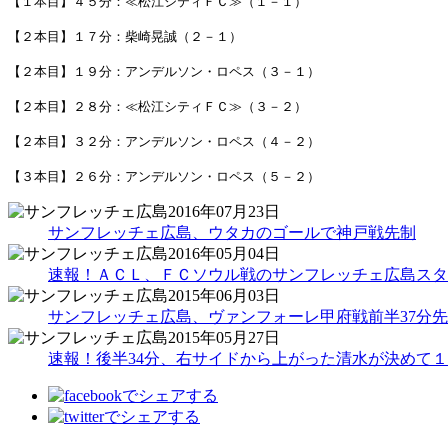
【１本目】４５分：≪松江シティＦＣ≫（１－１）
【２本目】１７分：柴崎晃誠（２－１）
【２本目】１９分：アンデルソン・ロペス（３－１）
【２本目】２８分：≪松江シティＦＣ≫（３－２）
【２本目】３２分：アンデルソン・ロペス（４－２）
【３本目】２６分：アンデルソン・ロペス（５－２）
2016年07月23日
サンフレッチェ広島、ウタカのゴールで神戸戦先制
2016年05月04日
速報！ＡＣＬ、ＦＣソウル戦のサンフレッチェ広島スタ
2015年06月03日
サンフレッチェ広島、ヴァンフォーレ甲府戦前半37分先
2015年05月27日
速報！後半34分、右サイドから上がった清水が決めて