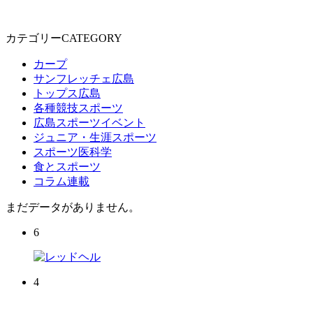
カテゴリーCATEGORY
カープ
サンフレッチェ広島
トップス広島
各種競技スポーツ
広島スポーツイベント
ジュニア・生涯スポーツ
スポーツ医科学
食とスポーツ
コラム連載
まだデータがありません。
6
4