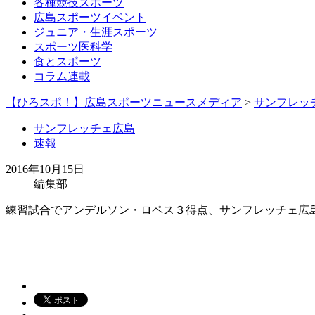
各種競技スポーツ
広島スポーツイベント
ジュニア・生涯スポーツ
スポーツ医科学
食とスポーツ
コラム連載
【ひろスポ！】広島スポーツニュースメディア
>
サンフレッ
サンフレッチェ広島
速報
2016年10月15日
編集部
練習試合でアンデルソン・ロペス３得点、サンフレッチェ広