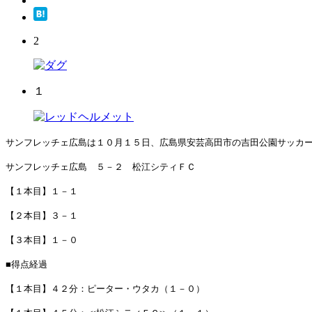
2
１
サンフレッチェ広島は１０月１５日、広島県安芸高田市の吉田公園サッカ
サンフレッチェ広島 ５－２ 松江シティＦＣ
【１本目】１－１
【２本目】３－１
【３本目】１－０
■得点経過
【１本目】４２分：ピーター・ウタカ（１－０）