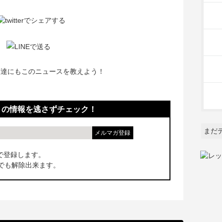
友達にもこのニュースを教えよう！
！の情報を逃さずチェック！
まだ
で登録します。
でも解除出来ます。