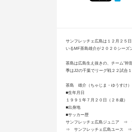
サンフレッチェ広島は１２月２５日
いるMF茶島雄介が２０２０シーズ
茶島は広島生え抜きの、チーム”幹
季はJ2の千葉でリーグ戦２２試合
茶島 雄介（ちゃじま・ゆうすけ）
■生年月日
１９９１年７月２０日（２８歳）
■出身地
■サッカー歴
サンフレッチェ広島ジュニア ⇒ 
⇒ サンフレッチェ広島ユース ⇒