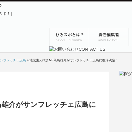
ン
ンフレッチェ広島
> 地元生え抜きMF茶島雄介がサンフレッチェ広島に復帰決定！
島雄介がサンフレッチェ広島に