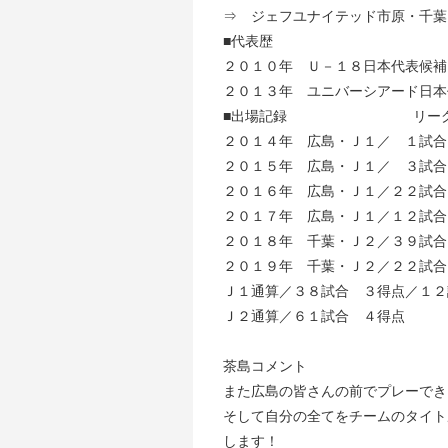
⇒ ジェフユナイテッド市原・千葉
■代表歴
２０１０年 Ｕ－１８日本代表候補
２０１３年 ユニバーシアード日本
■出場記録 リーグ戦
２０１４年 広島・Ｊ１／ １試合
２０１５年 広島・Ｊ１／ ３試合
２０１６年 広島・Ｊ１／２２試合
２０１７年 広島・Ｊ１／１２試合
２０１８年 千葉・Ｊ２／３９
２０１９年 千葉・Ｊ２／２２
Ｊ１通算／３８試合 ３得点／１２
Ｊ２通算／６１試合 ４得点
茶島コメント
また広島の皆さんの前でプレーでき
そして自分の全てをチームのタイト
します！