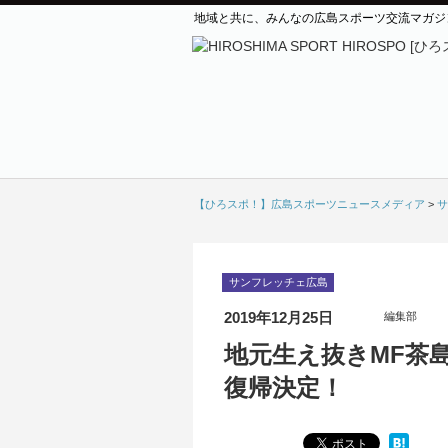
地域と共に、みんなの広島スポーツ交流マガジ
【ひろスポ！】広島スポーツニュースメディア
>
サ
サンフレッチェ広島
2019年12月25日
編集部
地元生え抜きMF茶
復帰決定！