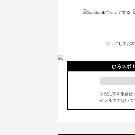
シェアしてお
ひろスポ
※SSL暗号化通信
※メルマガはいつ