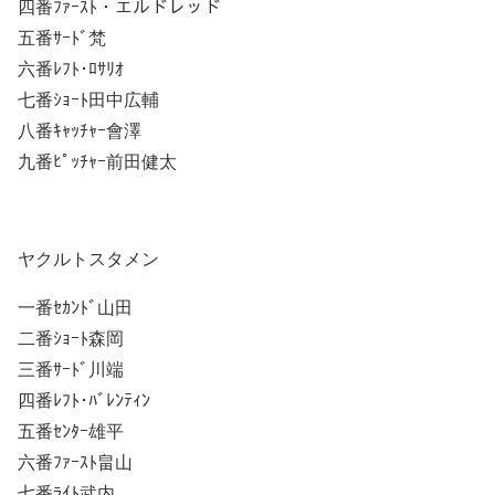
四番ﾌｧｰｽﾄ・エルドレッド
五番ｻｰﾄﾞ梵
六番ﾚﾌﾄ･ﾛｻﾘｵ
七番ｼｮｰﾄ田中広輔
八番ｷｬｯﾁｬｰ會澤
九番ﾋﾟｯﾁｬｰ前田健太
ヤクルトスタメン
一番ｾｶﾝﾄﾞ山田
二番ｼｮｰﾄ森岡
三番ｻｰﾄﾞ川端
四番ﾚﾌﾄ･ﾊﾞﾚﾝﾃｨﾝ
五番ｾﾝﾀｰ雄平
六番ﾌｧｰｽﾄ畠山
七番ﾗｲﾄ武内