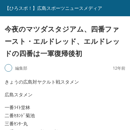
【ひろスポ！】広島スポーツニュースメディア
今夜のマツダスタジアム、四番ファ
ースト・エルドレッド、エルドレッ
ドの四番は一軍復帰後初
編集部
12年前
きょうの広島対ヤクルト戦スタメン
広島スタメン
一番ﾗｲﾄ堂林
二番ｾｶﾝﾄﾞ菊池
三番ｾﾝﾀｰ丸