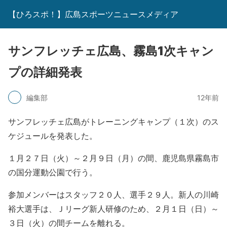
【ひろスポ！】広島スポーツニュースメディア
サンフレッチェ広島、霧島1次キャン
プの詳細発表
編集部
12年前
サンフレッチェ広島がトレーニングキャンプ（１次）のス
ケジュールを発表した。
１月２７日（火）～２月９日（月）の間、鹿児島県霧島市
の国分運動公園で行う。
参加メンバーはスタッフ２０人、選手２９人。新人の川崎
裕大選手は、Ｊリーグ新人研修のため、２月１日（日）～
３日（火）の間チームを離れる。