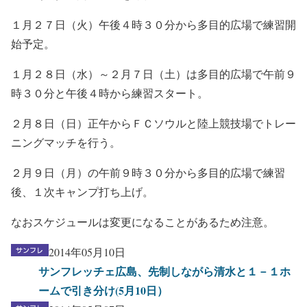
１月２７日（火）午後４時３０分から多目的広場で練習開
始予定。
１月２８日（水）～２月７日（土）は多目的広場で午前９
時３０分と午後４時から練習スタート。
２月８日（日）正午からＦＣソウルと陸上競技場でトレー
ニングマッチを行う。
２月９日（月）の午前９時３０分から多目的広場で練習
後、１次キャンプ打ち上げ。
なおスケジュールは変更になることがあるため注意。
2014年05月10日
サンフレッチェ広島、先制しながら清水と１－１ホ
ームで引き分け(5月10日）