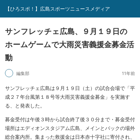
【ひろスポ！】広島スポーツニュースメディア
サンフレッチェ広島、９月１９日の
ホームゲームで大雨災害義援金募金活
動
編集部
11年前
サンフレッチェ広島は９月１９日（土）の試合会場で
「平
成２７年台風第１８号等大雨災害義援金募金」を実施す
る、と発表した。
募金受付は午後３時から試合終了後３０分まで・募金受付
場所はエディオンスタジアム広島、メインとバックの場外
総合案内所。
集まった救援金は日本赤十字社に寄付され、