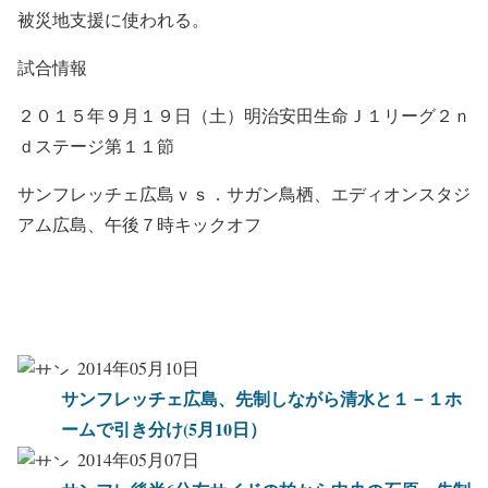
被災地支援に使われる。
試合情報
２０１５年９月１９日（土）明治安田生命Ｊ１リーグ２ｎ
ｄステージ第１１節
サンフレッチェ広島ｖｓ．サガン鳥栖、
エディオンスタジ
アム広島、午後７時キックオフ
2014年05月10日
サンフレッチェ広島、先制しながら清水と１－１ホ
ームで引き分け(5月10日）
2014年05月07日