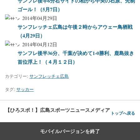
サンフレ後半6分右サイドの柏から中央の石原、先制
ゴール！（5月7日）
2014年04月29日
サンフレッチェ広島は午後２時からアウェー鳥栖戦
（4月29日）
2014年04月12日
サンフレ後半36分、千葉が决めて1-0勝利、鹿島抜き
首位浮上！（４月１２日）
カテゴリー:
サンフレッチェ広島
タグ:
サッカー
【ひろスポ！】広島スポーツニュースメディア
トップへ戻る
モバイルバージョンを終了