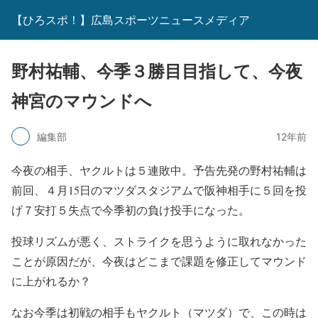
【ひろスポ！】広島スポーツニュースメディア
野村祐輔、今季３勝目目指して、今夜
神宮のマウンドへ
編集部
12年前
今夜の相手、ヤクルトは５連敗中。予告先発の野村祐輔は
前回、４月15日のマツダスタジアムで阪神相手に５回を投
げ７安打５失点で今季初の負け投手になった。
投球リズムが悪く、ストライクを思うように取れなかった
ことが原因だが、今夜はどこまで課題を修正してマウンド
に上がれるか？
なお今季は初戦の相手もヤクルト（マツダ）で、この時は