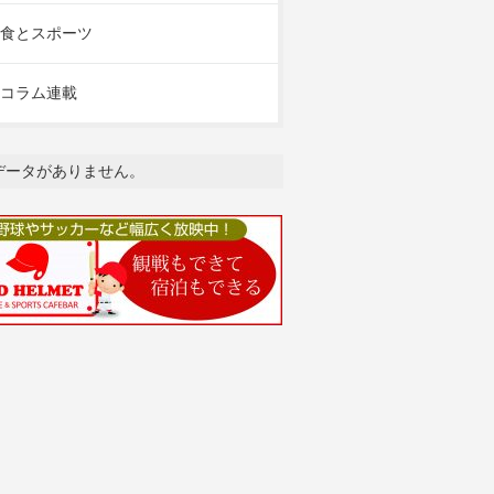
食とスポーツ
コラム連載
データがありません。