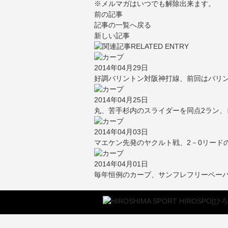
※メルマガはいつでも解除出来ます。
前の記事
記事の一覧へ戻る
新しい記事
2014年04月29日
好調バリントン対阪神打線、前回はバリ
2014年04月25日
丸、苦手杉内のスライダーを同点2ラン、ロ
2014年04月03日
マエケン先発のヤクルト戦、2－0リードの
2014年04月01日
毎年恒例のカープ、サンフレフリーペー