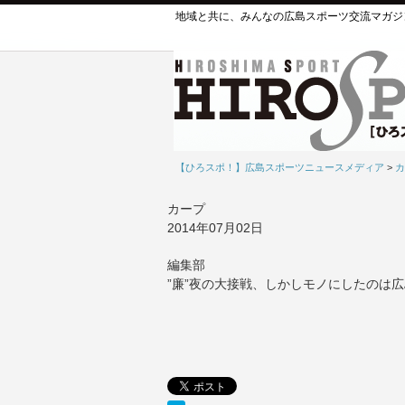
地域と共に、みんなの広島スポーツ交流マガジ
【ひろスポ！】広島スポーツニュースメディア
>
カ
カープ
2014年07月02日
編集部
”廉”夜の大接戦、しかしモノにしたのは