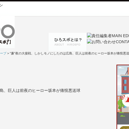
ン
ープ
> ”廉”夜の大接戦、しかしモノにしたのは広島、巨人は前夜のヒーロー坂本が痛恨悪
広島、巨人は前夜のヒーロー坂本が痛恨悪送球