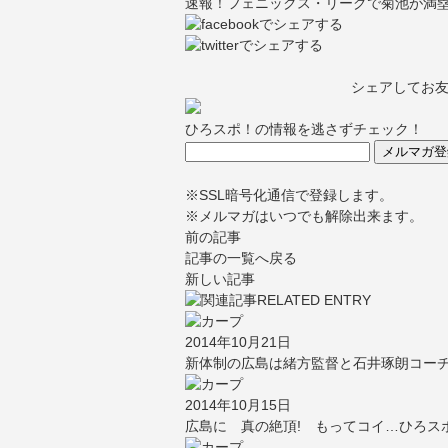
速報！フェニックス・リーグで菊池が満
シェアしてお
ひろスポ！の情報を逃さずチェック！
※SSL暗号化通信で登録します。
※メルマガはいつでも解除出来ます。
前の記事
記事の一覧へ戻る
新しい記事
2014年10月21日
新体制の広島は緒方監督と石井琢朗コー
2014年10月15日
広島に 真の絶頂! もってコイ…ひろスポ