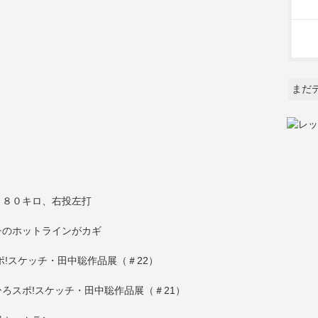
まだ
、８０キロ、右投左打
チのホットラインがカギ
!スケッチ・田中聡作品展（＃22）
ろスポ!スケッチ・田中聡作品展（＃21）