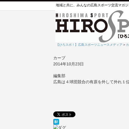
地域と共に、みんなの広島スポーツ交流マガジ
【ひろスポ！】広島スポーツニュースメディア
>
カ
カープ
2014年10月23日
編集部
広島は４球団競合の有原を外して外れ１