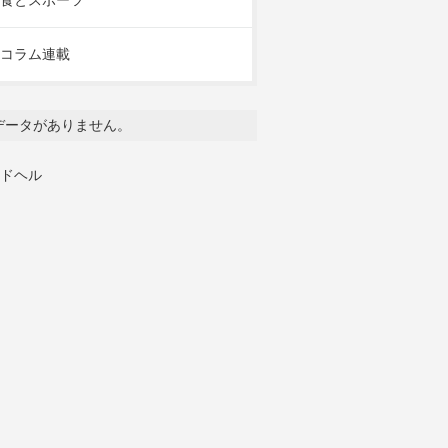
食とスポーツ
コラム連載
データがありません。