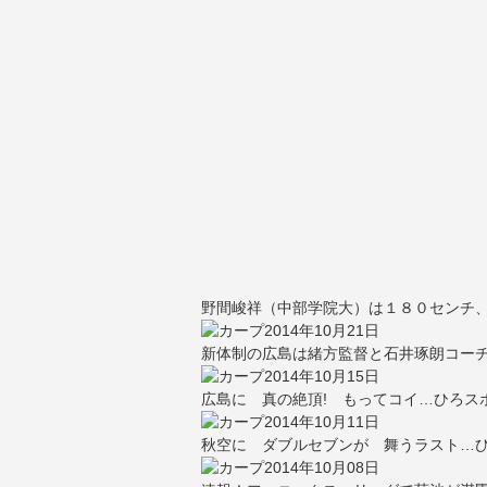
野間峻祥（中部学院大）は１８０センチ
2014年10月21日
新体制の広島は緒方監督と石井琢朗コー
2014年10月15日
広島に 真の絶頂! もってコイ…ひろスポ
2014年10月11日
秋空に ダブルセブンが 舞うラスト…ひ
2014年10月08日