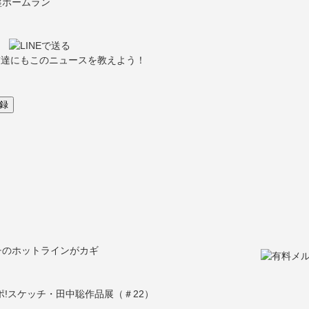
塁ホームラン
友達にもこのニュースを教えよう！
チのホットラインがカギ
!スケッチ・田中聡作品展（＃22）