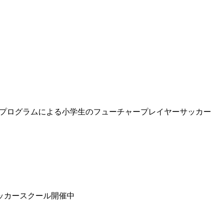
導プログラムによる小学生のフューチャープレイヤーサッカー
ッカースクール開催中