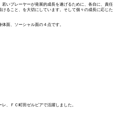
、若いプレーヤーが発展的成長を遂げるために、各自に、責任
着けること、を大切にしています。そして個々の成長に応じた
身体面、ソーシャル面の４点です。
ーレ、ＦＣ町田ゼルビアで活躍しました。