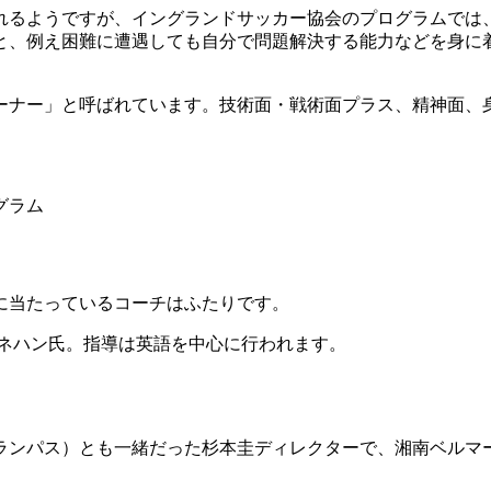
れるようですが、イングランドサッカー協会のプログラムでは
と、例え困難に遭遇しても自分で問題解決する能力などを身に
ーナー」と呼ばれています。技術面・戦術面プラス、精神面、
グラム
に当たっているコーチはふたりです。
リネハン氏。指導は英語を中心に行われます。
ランパス）とも一緒だった杉本圭ディレクターで、湘南ベルマ