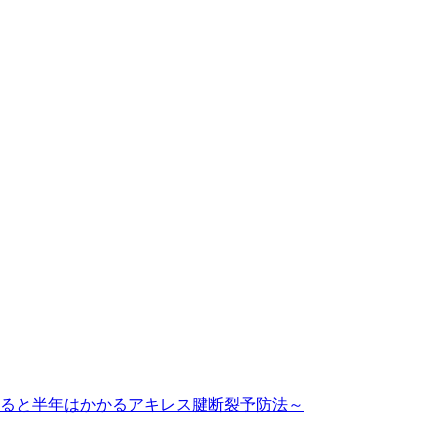
ると半年はかかるアキレス腱断裂予防法～