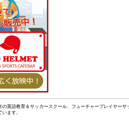
6年の英語教育＆サッカースクール、フューチャープレイヤーサ
ています。