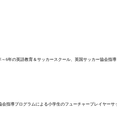
1年～6年の英語教育＆サッカースクール、英国サッカー協会指
ー協会指導プログラムによる小学生のフューチャープレイヤーサ