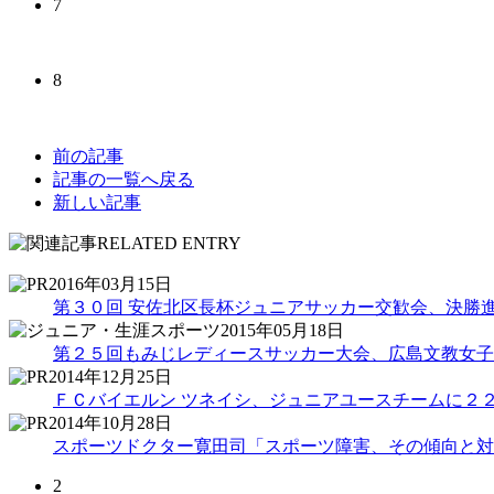
7
8
前の記事
記事の一覧へ戻る
新しい記事
2016年03月15日
第３０回 安佐北区長杯ジュニアサッカー交歓会、決勝
2015年05月18日
第２５回もみじレディースサッカー大会、広島文教女子
2014年12月25日
ＦＣバイエルン ツネイシ、ジュニアユースチームに２
2014年10月28日
スポーツドクター寛田司「スポーツ障害、その傾向と対
2