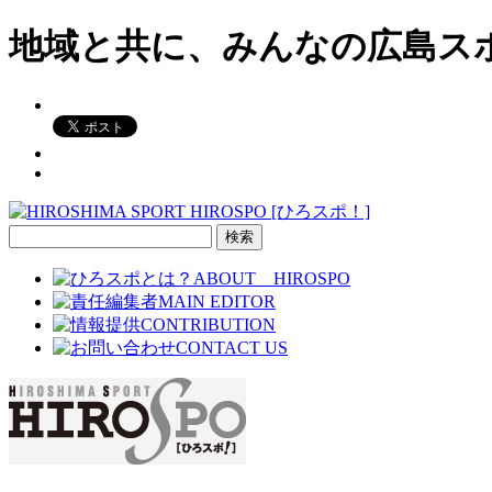
地域と共に、みんなの広島ス
検
索: