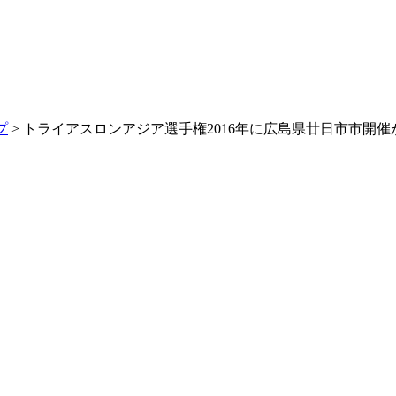
プ
> トライアスロンアジア選手権2016年に広島県廿日市市開催