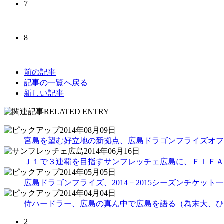
7
8
前の記事
記事の一覧へ戻る
新しい記事
2014年08月09日
宮島を望む好立地の新拠点、広島ドラゴンフライズオフ
2014年06月16日
Ｊ１で３連覇を目指すサンフレッチェ広島に、ＦＩＦＡ
2014年05月05日
広島ドラゴンフライズ、2014－2015シーズンチケット
2014年04月04日
侍ハードラー、広島の真ん中で広島を語る（為末大、ひ
2