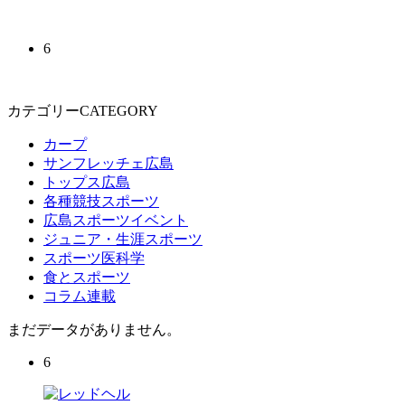
6
カテゴリーCATEGORY
カープ
サンフレッチェ広島
トップス広島
各種競技スポーツ
広島スポーツイベント
ジュニア・生涯スポーツ
スポーツ医科学
食とスポーツ
コラム連載
まだデータがありません。
6