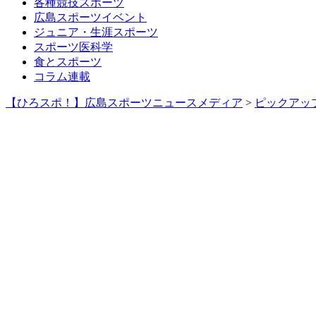
各種競技スポーツ
広島スポーツイベント
ジュニア・生涯スポーツ
スポーツ医科学
食とスポーツ
コラム連載
【ひろスポ！】広島スポーツニュースメディア
>
ピックアッ