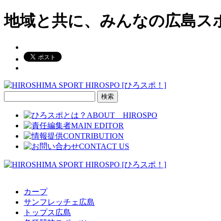
地域と共に、みんなの広島ス
検
索:
カープ
サンフレッチェ広島
トップス広島