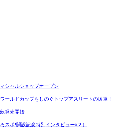
ィシャルショップオープン
ワールドカップをしのぐトップアスリートの援軍！
一般発売開始
ろスポ!開設記念特別インタビュー#２）