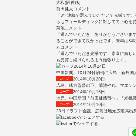
大和(阪神)初
前田健太コメント
「3年連続で選んでいただいて光栄です。
らもフィールディングに対して向上心を
菊池コメント
「選んでいただき、ありがとうございま
ることができて良かったです。来年は3
丸コメント
「選んでいただき光栄です。素直に嬉し
も受賞し続けられるよう頑張ります」
2014年10月24日
中国新聞、10月24付朝刊に広島・新外国
2014年10月20日
広島、緒方監督の下、菊池や丸、マエケ
2014年10月15日
地元、中国新聞「前田健残留へ」「米挑
2014年10月10日
23日ドラフト会議、広島は地元広陵高出