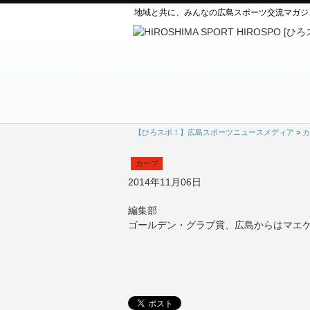
地域と共に、みんなの広島スポーツ交流マガジ
【ひろスポ！】広島スポーツニュースメディア
>
カ
カープ
2014年11月06日
編集部
ゴールデン・グラブ賞、広島からはマエ