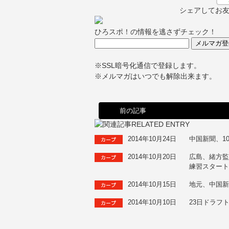
シェアしてお
ひろスポ！の情報を逃さずチェック！
※SSL暗号化通信で登録します。
※メルマガはいつでも解除出来ます。
前の記事
2014年10月24日
中国新聞、1
2014年10月20日
広島、緒方
練習スター
2014年10月15日
地元、中国
2014年10月10日
23日ドラフ