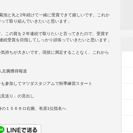
菊池と丸と2年続けて一緒に受賞できて嬉しいです。これか
持って取り組んでいきたいと思います」
す。この賞を２年連続で取りたいと言ってきたので、受賞す
年連続受賞を目指してしっかり頑張っていきたいと思います」
い気持ちが大きいです。現状に満足することなく、これから
人左腕獲得報道
ンも参加してマツダスタジアムで秋季練習スタート
戦見送り」の見出し
身の１５６キロ右腕、有原1位指名へ