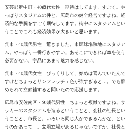
安芸郡府中町・40歳代女性 期待はしてます。すごく。や
っぱりスタジアムの件と、広島市の健全経営ですよね。経
済的な手腕をすごく期待してます。街中にスタジアムとい
うことでこれも経済効果が大きいと思います。
呉市・40歳代男性 驚きました。市民球場跡地にスタジア
ム。やっぱり一番行きやすい。あそこにできれば車を使う
必要がない。宇品にあまり魅力を感じない。
呉市・40歳代女性 びっくりして、始めは喜んでいたんで
すけどちょっとサンフレッチェ色が強すぎると…。でも辞
められて立候補すると聞いたので応援します。
広島市安佐南区・50歳代男性 ちょっと複雑ですよね。サ
ッカーのスタジアムを造るということと、会社の社長とい
うことと、市長と。いろいろ同じ人ができるんかな、とい
うのがあって…。立場立場があるじゃないですか。社長と