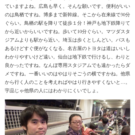
ていますよね。広島も早く。そんな願いです。便利がいい
のは鳥栖ですね。博多まで新幹線。そこから在来線で30分
ぐらい。鳥栖の駅を降りて徒歩１分！神戸も地下鉄降りて
から近いからいいですね。歩いて10分ぐらい。マツダスタ
ジアムよりも駅から近い。埼玉は歩くとしんどい。バスも
あるけどすぐ便がなくなる。名古屋のトヨタは道はいいし
わかりやすいけど遠い。仙台は地下鉄で行けるし、わりと
良かったですね。なんぼ専用スタジアムでも遠かったらダ
メですね。一番いいのはやはりそごうの横ですかね。他県
から行く人のことを考えればやはり行きやすくないと…。
宇品じゃ他県の人にはわかりにくいでしょ。