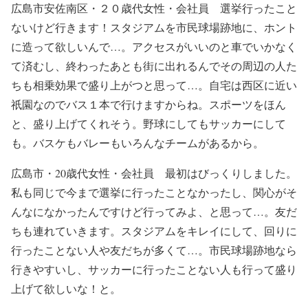
広島市安佐南区・２０歳代女性・会社員 選挙行ったこと
ないけど行きます！スタジアムを市民球場跡地に、ホント
に造って欲しいんで…。アクセスがいいのと車でいかなく
て済むし、終わったあとも街に出れるんでその周辺の人た
ちも相乗効果で盛り上がつと思って…。自宅は西区に近い
祇園なのでバス１本で行けますからね。スポーツをほん
と、盛り上げてくれそう。野球にしてもサッカーにして
も。バスケもバレーもいろんなチームがあるから。
広島市・20歳代女性・会社員 最初はびっくりしました。
私も同じで今まで選挙に行ったことなかったし、関心がそ
んなになかったんですけど行ってみよ、と思って…。友だ
ちも連れていきます。スタジアムをキレイにして、回りに
行ったことない人や友だちが多くて…。市民球場跡地なら
行きやすいし、サッカーに行ったことない人も行って盛り
上げて欲しいな！と。