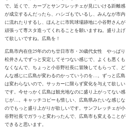
で。近くで、カープとサンフレッチェが見にいける距離感
が成立するんだったら、ハシゴもでいるし、みんなが市内
に流れたりするし、ほんとに市民球場跡地に小谷野さんが
頑張って専スタ造ってくれることを願いますね。盛り上げ
て欲しいですね。広島を！
広島市内在住25年ののち廿日市市・20歳代女性 やっぱり
松井さんでずっと安定してそつない感じで、よくも悪くも
なくなんで、ちょっと小谷野社長に冒険してもらって、ど
んな感じに広島が変わるのかっていうのを…。ずっと広島
は変わらないので。サッカーに限らず変化を与えて欲しい
です。今せっかく広島は観光地なのに盛り上がってない感
じが…。キャッチコピーも惜しい、広島県みたいな感じな
のでもっと盛り上がりが欲しいです。サンフレッチェが小
谷野社長でガラっと変わったんで、広島市も変えることが
できると思います。