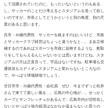
して活躍されていたのに、もったいないというのもある
し。サッカーのことだけ考えるとスタジアムを造って欲し
いのですが、市長としてどうかというと別の角度、別の尺
度があると思います。
呉市・40歳代男性 サッカーを絡ますのはいいけど、市政
とサッカークラブ経営はちょっと違うかなと…。まあ立候
補するのであればスポーツを市政に反映するような、舵取
りをしてもらえるんじゃないかとは思いますけどね。スタ
ジアムの方は正直言って、宇品はないですね。駐車場も交
通状況もエディオンスタジアムと変わらないところなの
で、やっぱり球場跡地でしょう。
廿日市市・20歳代男性・会社員 ぜひ、今までずっと松井
さんで来てて新しい風を…。広島の中心地が…。せっかく
カープとサンフレッチェがあるんで、広島市内が活性化し
ないとやっぱり地方経済はなかなか温まらないと思うの