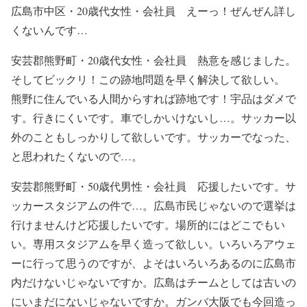
広島市中区・20歳代女性・会社員 えーっ！ぜんぜん詳し
くないんです…
安芸郡熊野町・20歳代女性・会社員 熱意を感じました。
そしてビックリ！この跡地問題を早く解決して欲しい。
熊野に住んでいる人間からすれば跡地です！宇品はダメで
す。行きにくいです。車でしかいけないし…。サッカー以
外のこともしっかりして欲しいです。サッカーでなった、
と思われたくないので…。
安芸郡熊野町・50歳代男性・会社員 応援したいです。サ
ッカースタジアムの件で…。広島市民じゃないので選挙は
行けませんけど応援したいです。場所的にはどこでもい
い。専用スタジアムを早く造って欲しい。いろいろアウェ
ーに行って思うのですが、よそはいろいろあるのに広島市
内だけないじゃないですか。広島はチームとしては古いの
にいまだにないじゃないですか。ガンバ大阪でも今回造っ