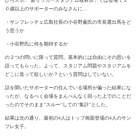
０歳以上のサポーターのみなさんに…
・サンフレッチェ広島社長の小谷野薫氏の市長選出馬をど
う思うか
・小谷野氏に何を期待するか
の２つの問いに限って質問。基本的には自由にその思いを
語ってもらった。よって、スタジアム問題やスタジアムを
どこに造って欲しいか？という質問はしていない。
話を聞いたサポーターの住んでいる場所が偏った結果にな
ったが、なるべく会場をまんべんなく回った上でのことだ
ったのでそのまま”スルー”しての”集計”とした。
結果は次の通り。最初の4人はトップ画面登場の4人のサン
フレ女子。