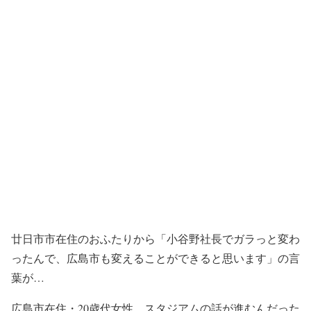
廿日市市在住のおふたりから「小谷野社長でガラっと変わ
ったんで、広島市も変えることができると思います」の言
葉が…
広島市在住・20歳代女性 スタジアムの話が進むんだった