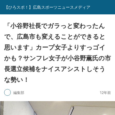
【ひろスポ！】広島スポーツニュースメディア
「小谷野社長でガラっと変わったん
で、広島市も変えることができると
思います」カープ女子よりすっゴイ
かも？サンフレ女子が小谷野薫氏の市
長選立候補をナイスアシストしそう
な勢い！
編集部
12年前