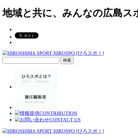
地域と共に、みんなの広島ス
検
索: