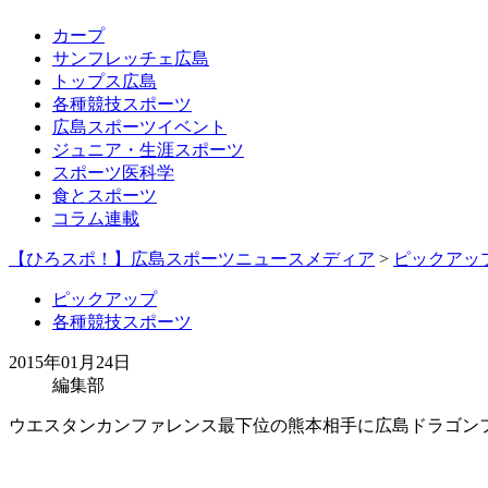
カープ
サンフレッチェ広島
トップス広島
各種競技スポーツ
広島スポーツイベント
ジュニア・生涯スポーツ
スポーツ医科学
食とスポーツ
コラム連載
【ひろスポ！】広島スポーツニュースメディア
>
ピックアッ
ピックアップ
各種競技スポーツ
2015年01月24日
編集部
ウエスタンカンファレンス最下位の熊本相手に広島ドラゴン