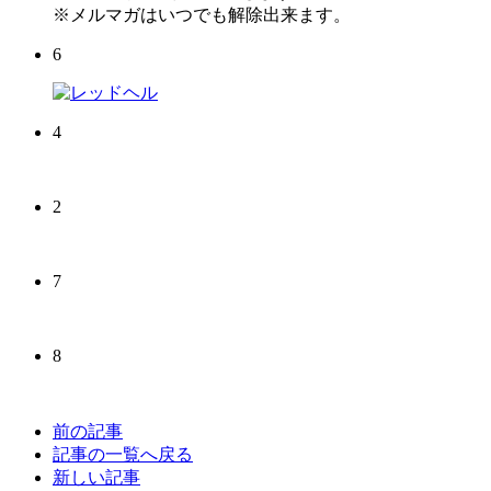
※メルマガはいつでも解除出来ます。
6
4
2
7
8
前の記事
記事の一覧へ戻る
新しい記事