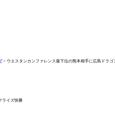
プ
> ウエスタンカンファレンス最下位の熊本相手に広島ドラゴ
フライズ快勝