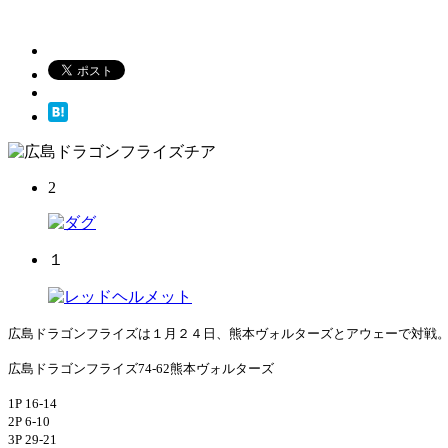
2
１
広島ドラゴンフライズは１月２４日、熊本ヴォルターズとアウェーで対戦
広島ドラゴンフライズ
74-62
熊本ヴォルターズ
1P 16-14
2P 6-10
3P 29-21