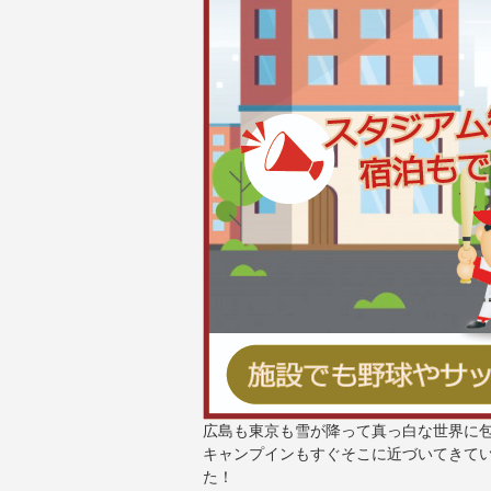
広島も東京も雪が降って真っ白な世界に
キャンプインもすぐそこに近づいてきて
た！