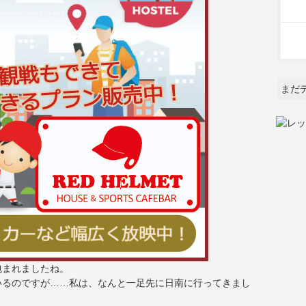
まだ
包まれましたね。
いるのですが……私は、なんと一足先に日南に行ってきまし