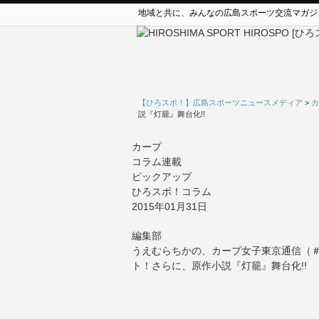
地域と共に、みんなの広島スポーツ交流マガジ
【ひろスポ！】広島スポーツニュースメディア
>
カ
説『灯籠』舞台化!!
カープ
コラム連載
ピックアップ
ひろスポ！コラム
2015年01月31日
編集部
うえむらちかの、カープ女子東京通信（
ト！さらに、原作小説『灯籠』舞台化!!