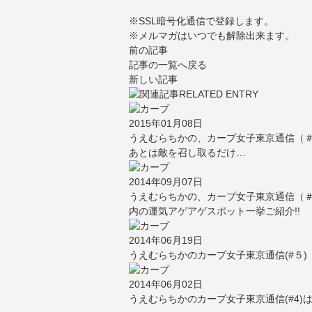
※SSL暗号化通信で登録します。
※メルマガはいつでも解除出来ます。
前の記事
記事の一覧へ戻る
新しい記事
2015年01月08日
うえむらちかの、カープ女子東京通信（
あとは敵を召し取るだけ…
2014年09月07日
うえむらちかの、カープ女子東京通信（
内の運気アゲアゲスポット一挙ご紹介!!
2014年06月19日
うえむらちかのカープ女子東京通信(#５)
2014年06月02日
うえむらちかのカープ女子東京通信(#4)