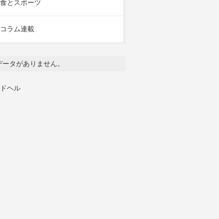
食とスポーツ
コラム連載
データがありません。