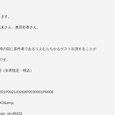
ります。
悠未さん、奥田彩香さん。
13時の回に原作者であるうえむらちかもゲスト出演することが
です。
0円（全席指定・税込）
0001P002143268P0030001P0006
7143&amp;
main_id=48432