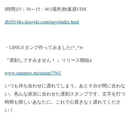
[時間]15：30～15：40 [場所]秋葉原UDX
db2014fes.dengeki.com/stage/index.html
・LINEスタンプ作ってみました(^_^)v
『遅刻してすみません！ 』リリース開始♪
www.stampers.me/stamp/7563
いつも待ち合わせに遅れてしまう。あと５分が間に合わな
い。色んな状況に合わせた遅刻スタンプです。文字を打つ
時間も惜しいあなたに。これで心置きなく遅れてくださ
い！