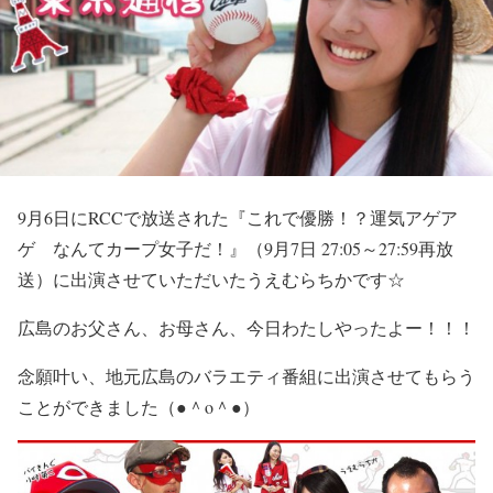
9月6日にRCCで放送された『これで優勝！？運気アゲア
ゲ なんてカープ女子だ！』（9月7日 27:05～27:59再放
送）に出演させていただいたうえむらちかです☆
広島のお父さん、お母さん、今日わたしやったよー！！！
念願叶い、地元広島のバラエティ番組に出演させてもらう
ことができました（●＾o＾●）