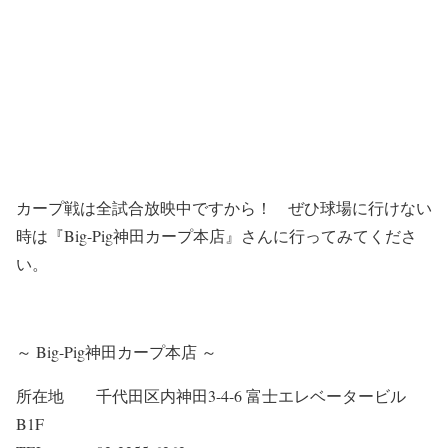
カープ戦は全試合放映中ですから！ ぜひ球場に行けない
時は『Big-Pig神田カープ本店』さんに行ってみてくださ
い。
～ Big-Pig神田カープ本店 ～
所在地 千代田区内神田3-4-6 富士エレベータービル
B1F