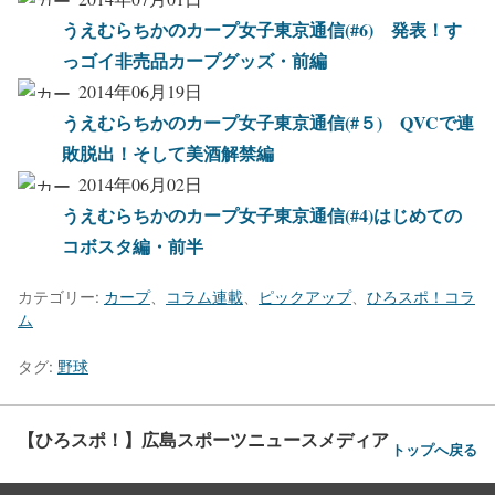
うえむらちかのカープ女子東京通信(#6) 発表！す
っゴイ非売品カープグッズ・前編
2014年06月19日
うえむらちかのカープ女子東京通信(#５) QVCで連
敗脱出！そして美酒解禁編
2014年06月02日
うえむらちかのカープ女子東京通信(#4)はじめての
コボスタ編・前半
カテゴリー:
カープ
、
コラム連載
、
ピックアップ
、
ひろスポ！コラ
ム
タグ:
野球
【ひろスポ！】広島スポーツニュースメディア
トップへ戻る