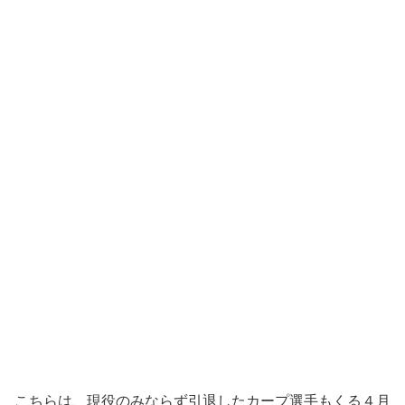
こちらは、現役のみならず引退したカープ選手もくる４月