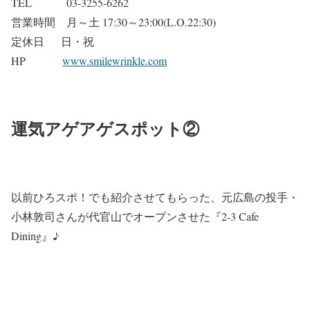
TEL 03-3255-6262
営業時間 月～土 17:30～23:00(L.O.22:30)
定休日 日・祝
HP
www.smilewrinkle.com
運気アゲアゲスポット②
以前ひろスポ！でも紹介させてもらった、元広島の投手・
小林敦司さんが代官山でオープンさせた『2-3 Cafe
Dining』♪