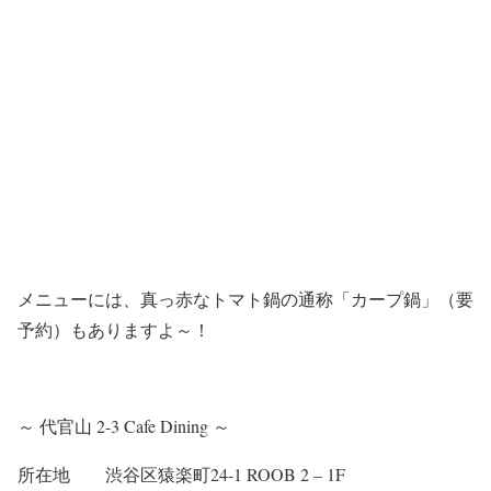
メニューには、真っ赤なトマト鍋の通称「カープ鍋」（要
予約）もありますよ～！
～ 代官山 2-3 Cafe Dining ～
所在地 渋谷区猿楽町24-1 ROOB 2 – 1F