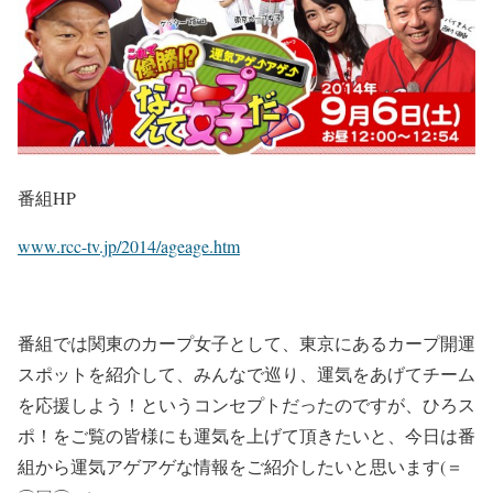
番組HP
www.rcc-tv.jp/2014/ageage.htm
番組では関東のカープ女子として、東京にあるカープ開運
スポットを紹介して、みんなで巡り、運気をあげてチーム
を応援しよう！というコンセプトだったのですが、ひろス
ポ！をご覧の皆様にも運気を上げて頂きたいと、今日は番
組から運気アゲアゲな情報をご紹介したいと思います(＝