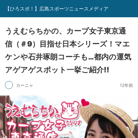
【ひろスポ！】広島スポーツニュースメディア
うえむらちかの、カープ女子東京通
信（＃9）目指せ日本シリーズ！マエ
ケンや石井琢朗コーチも…都内の運気
アゲアゲスポット一挙ご紹介!!
カーニャ
12年前