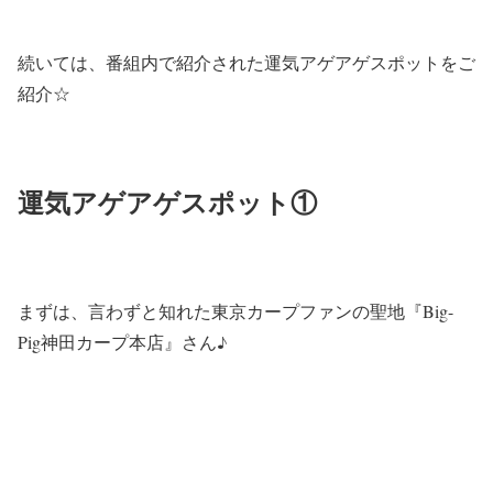
続いては、番組内で紹介された運気アゲアゲスポットをご
紹介☆
運気アゲアゲスポット①
まずは、言わずと知れた東京カープファンの聖地『Big-
Pig神田カープ本店』さん♪