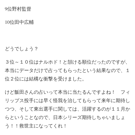
9位野村監督
10位田中広輔
どうでしょう？
３位～１０位はナルホド！と頷ける順位だったのですが、
本当にデータだけで占ってもらったという結果なので、１
位２位には結構な衝撃を受けました。
けど飯田さんの占いって本当に当たるんですよね！ フィ
リップス投手には早く怪我を治してもらって来年に期待し
つつ、そして東出選手に関しては、活躍するのが１１月か
らということなので、日本シリーズ期待しちゃいましょ
う！！救世主になってくれ！