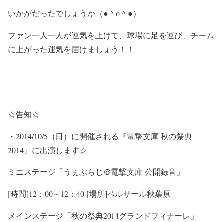
いかがだったでしょうか（●＾o＾●）
ファン一人一人が運気を上げて、球場に足を運び、チーム
に上がった運気を届けましょう！！
☆告知☆
・2014/10/5（日）に開催される『電撃文庫 秋の祭典
2014』に出演します☆
ミニステージ「うぇぶらじ＠電撃文庫 公開録音」
[時間]12：00～12：40 [場所]ベルサール秋葉原
メインステージ「秋の祭典2014グランドフィナーレ」