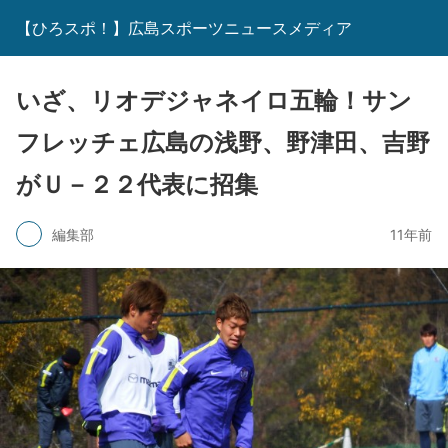
【ひろスポ！】広島スポーツニュースメディア
いざ、リオデジャネイロ五輪！サン
フレッチェ広島の浅野、野津田、吉野
がＵ－２２代表に招集
編集部
11年前