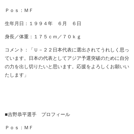
Ｐｏｓ：ＭＦ
生年月日：１９９４年 ６月 ６日
身長／体重：１７５ｃｍ／７０ｋｇ
コメント：「
Ｕ－２２日本代表に選出されてうれしく思っ
ています。
日本の代表としてアジア予選突破のために自分
の力を出し切りたいと思います。
応援をよろしくお願いい
たします」
■吉野恭平選手 プロフィール
Ｐｏｓ：ＭＦ