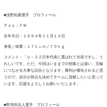
■浅野拓磨選手 プロフィール
Ｐｏｓ：ＦＷ
生年月日：１９９４年１１月１０日
身長／体重：１７１ｃｍ／７０ｋｇ
コメント：「
Ｕ－２２日本代表に選ばれて光栄ですし、う
れしいです。
ただ、今回はいままでの招集とは違い、五輪
につながる大事な試合となります。
勝利が優先されると思
うので、自分が得点を決めてチームに貢献したいと思って
います。
応援をよろしくお願いいたします」
■野津田岳人選手 プロフィール