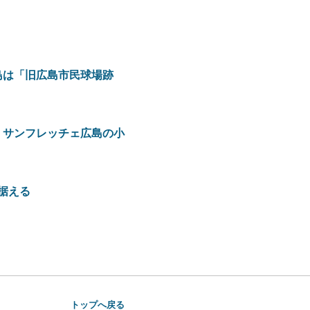
島は「旧広島市民球場跡
、サンフレッチェ広島の小
据える
トップへ戻る