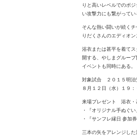
りと高いレベルでのポジ
い攻撃力にも繋がってい
そんな熱い闘いが続くチ
りだくさんのエディオン
浴衣または甚平を着てス
開する、やしまグループ
イベントも同時にある。
対象試合
２０１５明治
８月１２日（水）１９：
来場プレゼント
浴衣・
・『オリジナル手ぬぐい
・『サンフレ縁日 参加
三本の矢をアレンジした