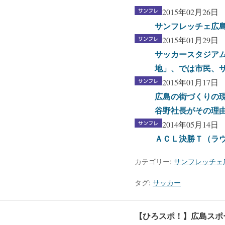
2015年02月26日
サンフレッチェ広
2015年01月29日
サッカースタジア
地」、では市民、
2015年01月17日
広島の街づくりの
谷野社長がその理
2014年05月14日
ＡＣＬ決勝Ｔ（ラウ
カテゴリー:
サンフレッチェ
タグ:
サッカー
【ひろスポ！】広島スポ