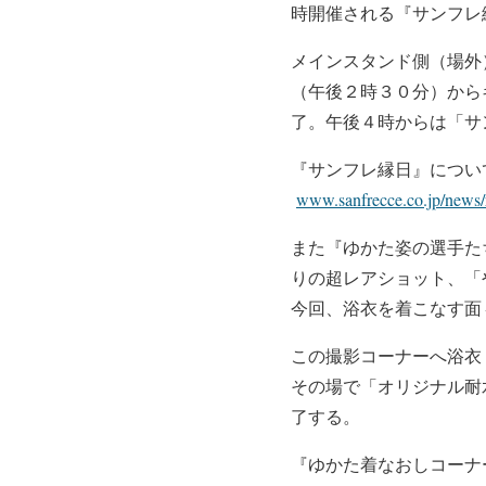
時開催される『サンフレ
メインスタンド側（場外
（午後２時３０分）から
了。午後４時からは
「サ
『サンフレ縁日』につい
www.sanfrecce.co.jp/news/
また『ゆかた姿の選手た
りの超レアショット、「
今回、浴衣を着こなす面
この撮影コーナーへ浴衣
その場で「オリジナル耐
了する。
『ゆかた着なおしコーナ