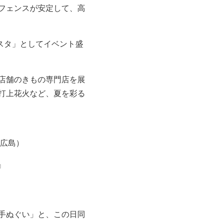
フェンスが安定して、高
スタ」としてイベント盛
店舗のきもの専門店を展
打上花火など、
夏を彩る
広島）
』
手ぬぐい」と、
この日同