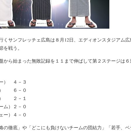
行くサンフレッチェ広島は８月12日、エディオンスタジアム広
節を戦う。
盤から始まった無敗記録を１１まで伸ばして第２ステージは６
ー） ４－３
ム） ６－０
ー） ２－１
ーム）２－０
ェー）４－０
略の徹底」や「どこにも負けないチームの団結力」「若手、ベ