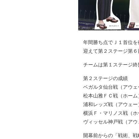
年間勝ち点でＪ１首位を
迎えて第２ステージ第６
チームは第１ステージ終
第２ステージの成績
ベガルタ仙台戦（アウェ
松本山雅ＦＣ戦（ホー
浦和レッズ戦（アウェ
横浜Ｆ・マリノス戦（ホ
ヴィッセル神戸戦（アウ
開幕前からの「戦術、戦