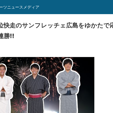
ーツニュースメディア
位快走のサンフレッチェ広島をゆかたで
勝!!