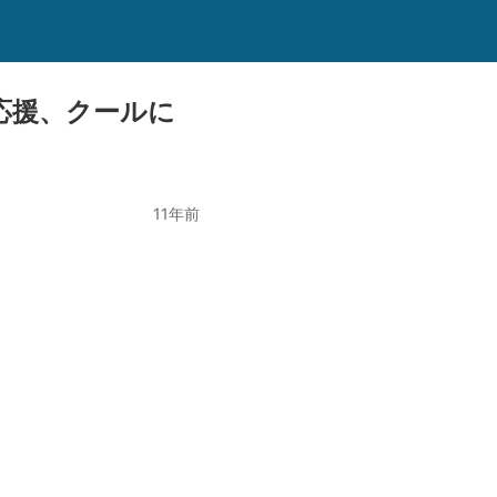
応援、クールに
11年前