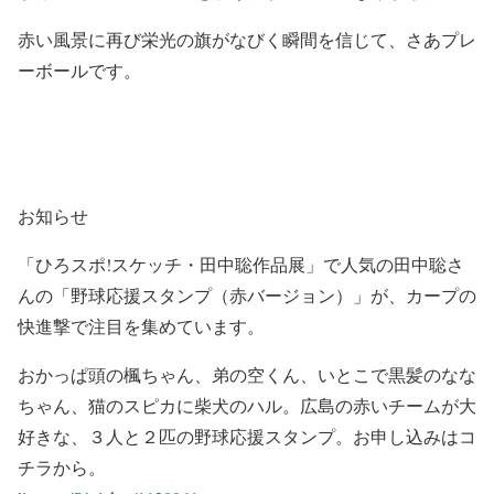
赤い風景に再び栄光の旗がなびく瞬間を信じて、さあプレ
ーボールです。
お知らせ
「ひろスポ!スケッチ・田中聡作品展」で人気の田中聡さ
んの「野球応援スタンプ（赤バージョン）」が、カープの
快進撃で注目を集めています。
おかっぱ頭の楓ちゃん、弟の空くん、いとこで黒髪のなな
ちゃん、猫のスピカに柴犬のハル。広島の赤いチームが大
好きな、３人と２匹の野球応援スタンプ。お申し込みはコ
チラから。