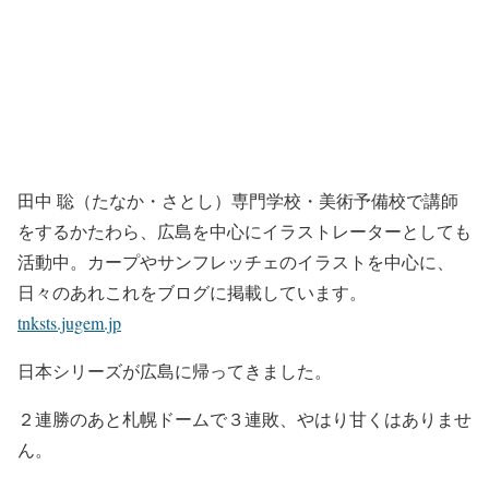
田中 聡（たなか・さとし）専門学校・美術予備校で講師
をするかたわら、広島を中心にイラストレーターとしても
活動中。カープやサンフレッチェのイラストを中心に、
日々のあれこれをブログに掲載しています。
tnksts.jugem.jp
日本シリーズが広島に帰ってきました。
２連勝のあと札幌ドームで３連敗、やはり甘くはありませ
ん。