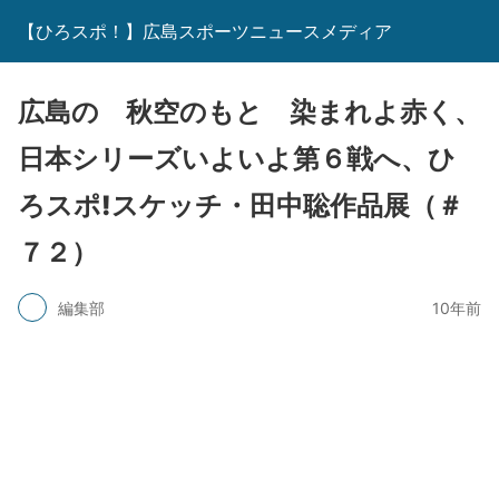
【ひろスポ！】広島スポーツニュースメディア
広島の 秋空のもと 染まれよ赤く、
日本シリーズいよいよ第６戦へ、ひ
ろスポ!スケッチ・田中聡作品展（＃
７２）
編集部
10年前