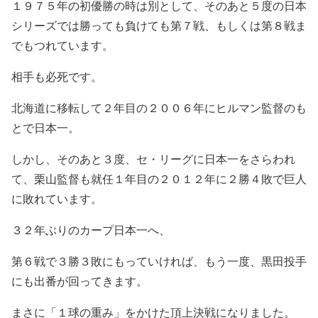
１９７５年の初優勝の時は別として、そのあと５度の日本
シリーズでは勝っても負けても第７戦、もしくは第８戦ま
でもつれています。
相手も必死です。
北海道に移転して２年目の２００６年にヒルマン監督のも
とで日本一。
しかし、そのあと３度、セ・リーグに日本一をさらわれ
て、栗山監督も就任１年目の２０１２年に２勝４敗で巨人
に敗れています。
３２年ぶりのカープ日本一へ、
第６戦で３勝３敗にもっていければ、もう一度、黒田投手
にも出番が回ってきます。
まさに「１球の重み」をかけた頂上決戦になりました。