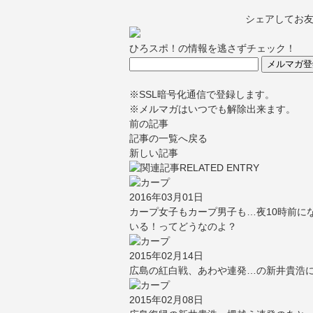
シェアしてお
ひろスポ！の情報を逃さずチェック！
※SSL暗号化通信で登録します。
※メルマガはいつでも解除出来ます。
前の記事
記事の一覧へ戻る
新しい記事
2016年03月01日
カープ女子もカープ男子も…夜10時前に
いる！ってどうなのよ？
2015年02月14日
広島の紅白戦、あわや連発…の新井貴浩
2015年02月08日