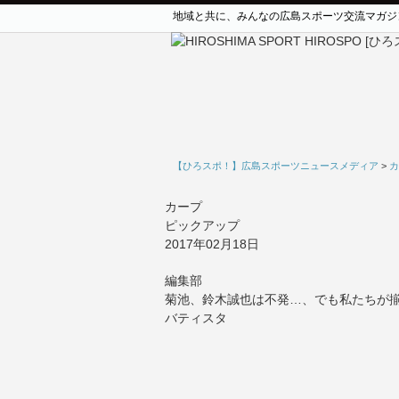
地域と共に、みんなの広島スポーツ交流マガジ
【ひろスポ！】広島スポーツニュースメディア
>
カ
カープ
ピックアップ
2017年02月18日
編集部
菊池、鈴木誠也は不発…、でも私たちが
バティスタ