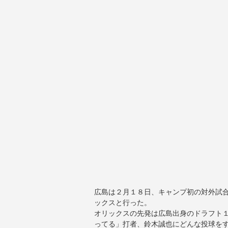
広島は２月１８日、キャンプ初の対外試
ックスと行った。
オリックスの先発は広島出身のドラフト
ってる」打者、鈴木誠也にどんな投球を