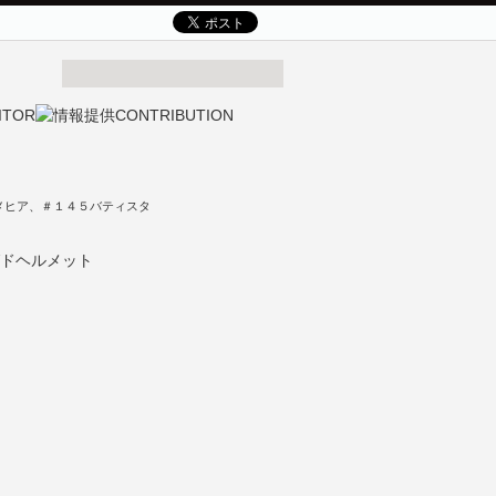
メヒア、＃１４５バティスタ