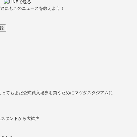
友達にもこのニュースを教えよう！
なってもまだ公式戦入場券を買うためにマツダスタジアムに
にスタンドから大歓声