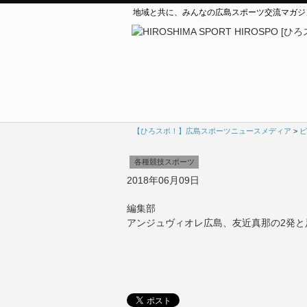
地域と共に、みんなの広島スポーツ交流マガジ
【ひろスポ！】広島スポーツニュースメディア
>
ピ
各種競技スポーツ
2018年06月09日
編集部
アンジュヴィオレ広島、友近真那の2発と