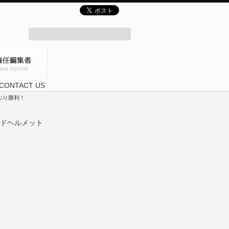
ぶり勝利！