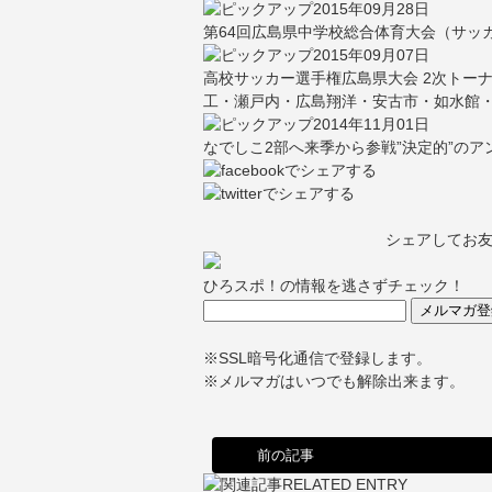
2015年09月28日
第64回広島県中学校総合体育大会（サッ
2015年09月07日
高校サッカー選手権広島県大会 2次トー
工・瀬戸内・広島翔洋・安古市・如水館
2014年11月01日
なでしこ2部へ来季から参戦”決定的”の
シェアしてお
ひろスポ！の情報を逃さずチェック！
※SSL暗号化通信で登録します。
※メルマガはいつでも解除出来ます。
前の記事