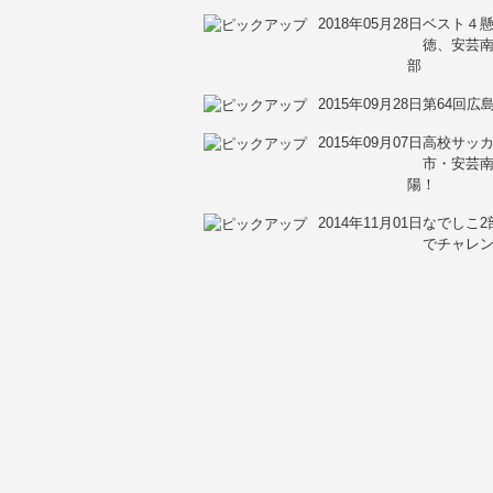
2018年05月28日
ベスト４懸
徳、安芸南
部
2015年09月28日
第64回広
2015年09月07日
高校サッカ
市・安芸
陽！
2014年11月01日
なでしこ2
でチャレ