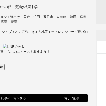
カーの部）優勝は祇園中学
ナメント進出は、盈進・沼田・五日市・安芸南・海田・宮島
・高陽・葦陽！
アンジュヴィオレ広島、きょう地元でチャレンジリーグ最終戦
友達にもこのニュースを教えよう！
記事の一覧へ戻る
新しい記事