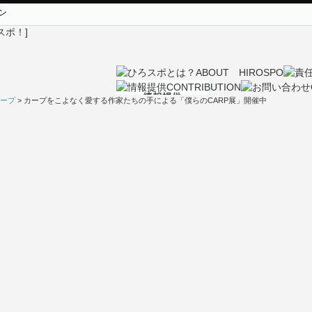
ン
ープ
> カープをこよなく愛する作家たちの手による「僕らのCARP展」開催中