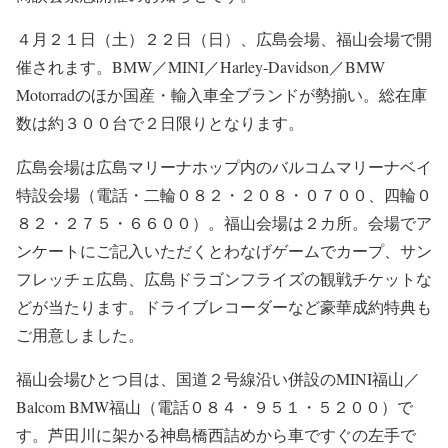
４月２１日（土）２２日（日）、広島会場、福山会場で開
催されます。BMW／MINI／Harley-Davidson／BMW
Motorradのほか国産・輸入車全ブランドが勢揃い。総在庫
数は約３００台で２日限りとなります。
広島会場は広島マリーナホップ内のバルコムマリーナベイ
特設会場（電話・二輪０８２・２０８・０７００、四輪０
８２・２７５・６６００）。福山会場は２カ所。会場でア
ンケートにご記入いただくとわなげゲームでカープ、サン
フレッチェ広島、広島ドラゴンフライズの観戦チケットな
どが当たります。ドライブレコーダーなど豪華成約特典も
ご用意しました。
福山会場ひとつ目は、国道２号線沿い併設のMINI福山／
Balcom BMW福山（電話０８４・９５１・５２００）で
す。芦田川に架かる神島橋西詰めから車ですぐの左手で