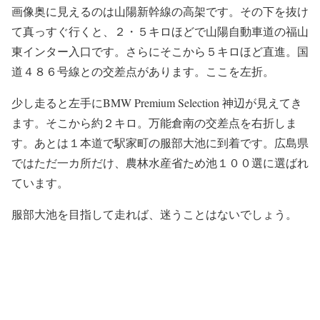
画像奥に見えるのは山陽新幹線の高架です。その下を抜け
て真っすぐ行くと、２・５キロほどで山陽自動車道の福山
東インター入口です。さらにそこから５キロほど直進。国
道４８６号線との交差点があります。ここを左折。
少し走ると左手にBMW Premium Selection 神辺が見えてき
ます。そこから約２キロ。万能倉南の交差点を右折しま
す。あとは１本道で駅家町の服部大池に到着です。広島県
ではただ一カ所だけ、農林水産省ため池１００選に選ばれ
ています。
服部大池を目指して走れば、迷うことはないでしょう。