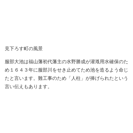
見下ろす町の風景
服部大池は福山藩初代藩主の水野勝成が灌漑用水確保のた
め１６４３年に服部川をせき止めてため池を造るよう命じ
たと言います。難工事のため「人柱」が捧げられたという
言い伝えもあります。