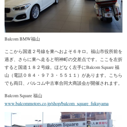
Balcom BMW福山
ここから国道２号線を東へおよそ６キロ。福山市役所前を
過ぎ、さらに東へ走ると明神町の交差点です。ここを左折
すると国道１８２号線。ほどなく左手にBalcom Square 福
山（電話０８４・９７３・５５１１）があります。こちら
でも両日、バルコム中古車合同大商談会が開催されます。
Balcom Square 福山
www.balcommotors.co.jp/shop/balcom_square_fukuyama