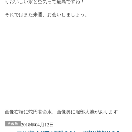
りおいしい水と空気って最高ですね！
それではまた来週、お会いしましょう。
画像右端に蛇円養命水、画像奥に服部大池があります
2018年04月12日