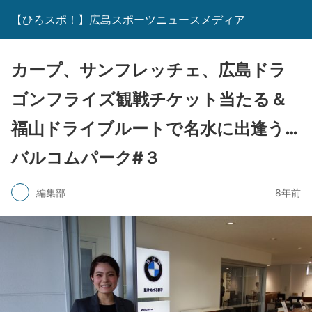
【ひろスポ！】広島スポーツニュースメディア
カープ、サンフレッチェ、広島ドラ
ゴンフライズ観戦チケット当たる＆
福山ドライブルートで名水に出逢う…
バルコムパーク#３
編集部
8年前