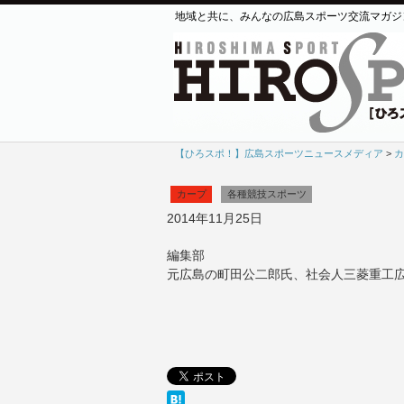
地域と共に、みんなの広島スポーツ交流マガジ
【ひろスポ！】広島スポーツニュースメディア
>
カ
カープ
各種競技スポーツ
2014年11月25日
編集部
元広島の町田公二郎氏、社会人三菱重工広