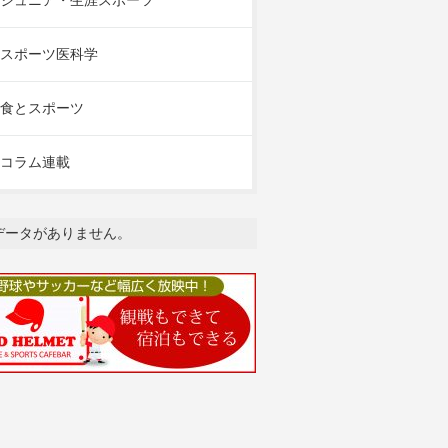
ジュニア・生涯スポーツ
スポーツ医科学
食とスポーツ
コラム連載
データがありません。