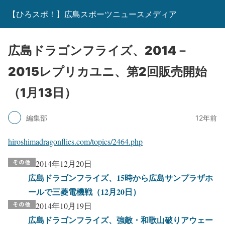
【ひろスポ！】広島スポーツニュースメディア
広島ドラゴンフライズ、2014－
2015レプリカユニ、第2回販売開始
（1月13日）
編集部
12年前
hiroshimadragonflies.com/topics/2464.php
2014年12月20日
広島ドラゴンフライズ、15時から広島サンプラザホ
ールで三菱電機戦（12月20日）
2014年10月19日
広島ドラゴンフライズ、強敵・和歌山破りアウェー