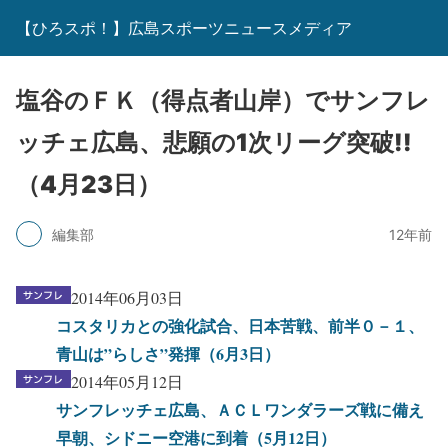
【ひろスポ！】広島スポーツニュースメディア
塩谷のＦＫ（得点者山岸）でサンフレ
ッチェ広島、悲願の1次リーグ突破!!
（4月23日）
編集部
12年前
2014年06月03日
コスタリカとの強化試合、日本苦戦、前半０－１、
青山は”らしさ”発揮（6月3日）
2014年05月12日
サンフレッチェ広島、ＡＣＬワンダラーズ戦に備え
早朝、シドニー空港に到着（5月12日）