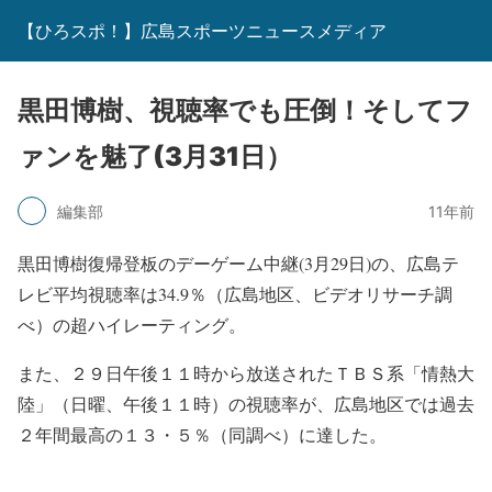
【ひろスポ！】広島スポーツニュースメディア
黒田博樹、視聴率でも圧倒！そしてフ
ァンを魅了(3月31日）
編集部
11年前
黒田博樹復帰登板のデーゲーム中継(3月29日)の、広島テ
レビ平均視聴率は34.9％（広島地区、ビデオリサーチ調
べ）の超ハイレーティング。
また、２９日午後１１時から放送されたＴＢＳ系「情熱大
陸」（日曜、午後１１時）の視聴率が、広島地区では過去
２年間最高の１３・５％（同調べ）に達した。