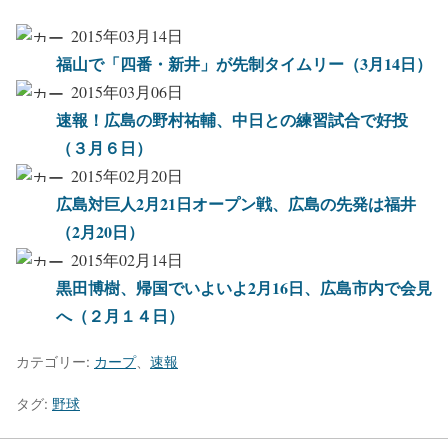
2015年03月14日
福山で「四番・新井」が先制タイムリー（3月14日）
2015年03月06日
速報！広島の野村祐輔、中日との練習試合で好投
（３月６日）
2015年02月20日
広島対巨人2月21日オープン戦、広島の先発は福井
（2月20日）
2015年02月14日
黒田博樹、帰国でいよいよ2月16日、広島市内で会見
へ（２月１４日）
カテゴリー:
カープ
、
速報
タグ:
野球