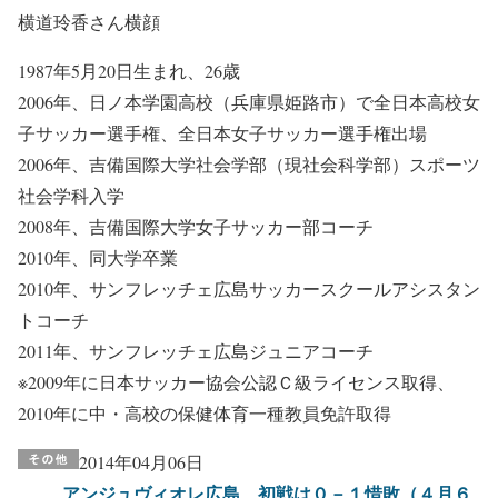
横道玲香さん横顔
1987年5月20日生まれ、26歳
2006年、日ノ本学園高校（兵庫県姫路市）で全日本高校女
子サッカー選手権、全日本女子サッカー選手権出場
2006年、吉備国際大学社会学部（現社会科学部）スポーツ
社会学科入学
2008年、吉備国際大学女子サッカー部コーチ
2010年、同大学卒業
2010年、サンフレッチェ広島サッカースクールアシスタン
トコーチ
2011年、サンフレッチェ広島ジュニアコーチ
※2009年に日本サッカー協会公認Ｃ級ライセンス取得、
2010年に中・高校の保健体育一種教員免許取得
2014年04月06日
アンジュヴィオレ広島、初戦は０－１惜敗（４月６