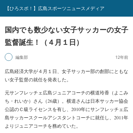
【ひろスポ！】広島スポーツニュースメディア
国内でも数少ない女子サッカーの女子
監督誕生！（４月１日）
編集部
12年前
広島経済大学が４月１日、女子サッカー部の創部にともな
い女子監督の就任を発表した。
元サンフレッチェ広島ジュニアコーチの横道玲香（よこみ
ち・れいか）さん（26歳）。横道さんは日本サッカー協会
公認のＣ級ライセンスを有し、2010年にサンフレッチェ広
島サッカースクールアシスタントコーチに就任し、2011年
よりジュニアコーチを務めていた。