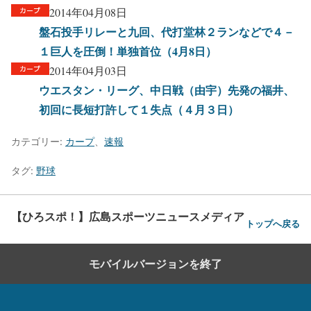
2014年04月08日
盤石投手リレーと九回、代打堂林２ランなどで４－
１巨人を圧倒！単独首位（4月8日）
2014年04月03日
ウエスタン・リーグ、中日戦（由宇）先発の福井、
初回に長短打許して１失点（４月３日）
カテゴリー:
カープ
、
速報
タグ:
野球
【ひろスポ！】広島スポーツニュースメディア
トップへ戻る
モバイルバージョンを終了