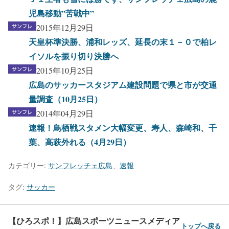
児島移動”苦戦中”
2015年12月29日
天皇杯準決勝、浦和レッズ、延長の末１－０で柏レ
イソルを振り切り決勝へ
2015年10月25日
広島のサッカースタジアム建設問題で県と市が交通
量調査（10月25日）
2014年04月29日
速報！鳥栖戦スタメン大幅変更、寿人、森崎和、千
葉、高萩外れる（4月29日）
カテゴリー:
サンフレッチェ広島
、
速報
タグ:
サッカー
【ひろスポ！】広島スポーツニュースメディア
トップへ戻る