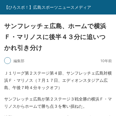
【ひろスポ！】広島スポーツニュースメディア
サンフレッチェ広島、ホームで横浜
Ｆ・マリノスに後半４３分に追いつ
かれ引き分け
編集部
10年前
Ｊ１リーグ第２ステージ第４節、サンフレッチェ広島対横
浜Ｆ・マリノス（７月１７日、エディオンスタジアム広
島、午後７時４分キックオフ）
サンフレッチェ広島が第２ステージ３戦全勝の横浜Ｆ・マ
リノスからホームで勝ち点３を奪い損ねた。