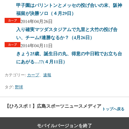
甲子園はバリントンとメッセの投げ合いの末、阪神
福留が決勝ソロ（４月29日）
2014年04月26日
入り確実マツダスタジアムで九里と大竹の投げ合
い、チーム5連勝なるか？（4月26日）
2014年04月11日
きょう25歳、誕生日の丸、得意の中日戦でお立ち台
にあがる…!?(４月11日）
カテゴリー:
カープ
、
速報
タグ:
野球
【ひろスポ！】広島スポーツニュースメディア
トップへ戻る
モバイルバージョンを終了