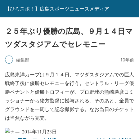
【ひろスポ！】広島スポーツニュースメディア
２５年ぶり優勝の広島、９月１４日マ
ツダスタジアムでセレモニー
編集部
10年前
広島東洋カープは９月１４日、マツダスタジアムでの巨人
戦終了後に優勝セレモニーを行う。セントラル・リーグ優
勝ペナントと優勝トロフィーが、プロ野球の熊崎勝彦コミ
ッショナーから緒方監督に授与される。そのあと、全員で
グラウンドを一周して記念撮影する。なお当日のチケット
は当然ながら完売。
2014年11月23日