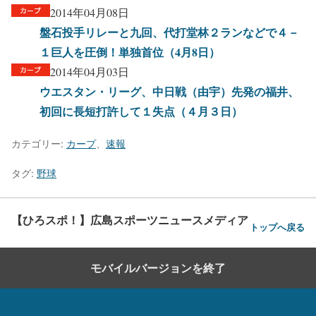
2014年04月08日
盤石投手リレーと九回、代打堂林２ランなどで４－
１巨人を圧倒！単独首位（4月8日）
2014年04月03日
ウエスタン・リーグ、中日戦（由宇）先発の福井、
初回に長短打許して１失点（４月３日）
カテゴリー:
カープ
、
速報
タグ:
野球
【ひろスポ！】広島スポーツニュースメディア
トップへ戻る
モバイルバージョンを終了