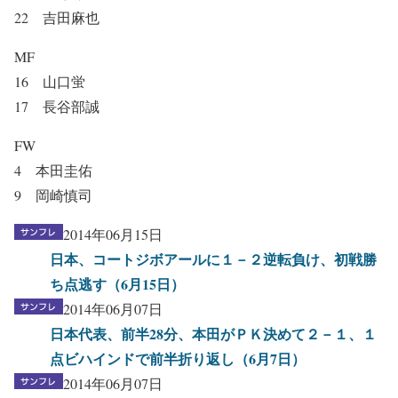
22 吉田麻也
MF
16 山口蛍
17 長谷部誠
FW
4 本田圭佑
9 岡崎慎司
2014年06月15日
日本、コートジボアールに１－２逆転負け、初戦勝
ち点逃す（6月15日）
2014年06月07日
日本代表、前半28分、本田がＰＫ決めて２－１、１
点ビハインドで前半折り返し（6月7日）
2014年06月07日