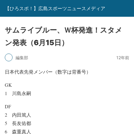
【ひろスポ！】広島スポーツニュースメディア
サムライブルー、Ｗ杯発進！スタメ
ン発表（6月15日）
編集部
12年前
日本代表先発メンバー（数字は背番号）
GK
1 川島永嗣
DF
2 内田篤人
5 長友佑都
6 森重真人