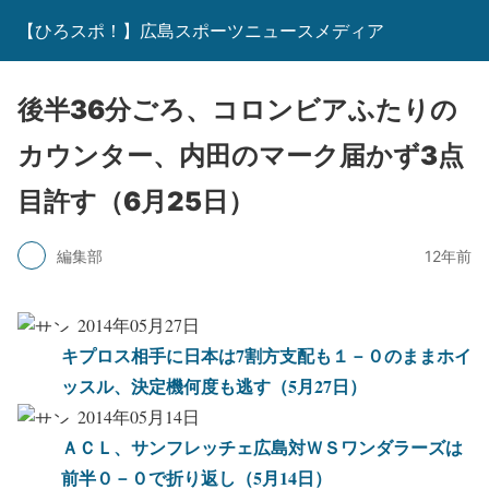
【ひろスポ！】広島スポーツニュースメディア
後半36分ごろ、コロンビアふたりの
カウンター、内田のマーク届かず3点
目許す（6月25日）
編集部
12年前
2014年05月27日
キプロス相手に日本は7割方支配も１－０のままホイ
ッスル、決定機何度も逃す（5月27日）
2014年05月14日
ＡＣＬ、サンフレッチェ広島対ＷＳワンダラーズは
前半０－０で折り返し（5月14日）