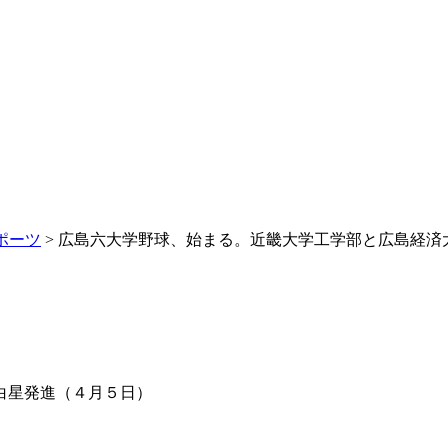
ポーツ
> 広島六大学野球、始まる。近畿大学工学部と広島経済
白星発進（４月５日）