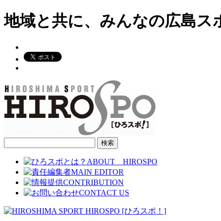
地域と共に、みんなの広島ス
検
索: