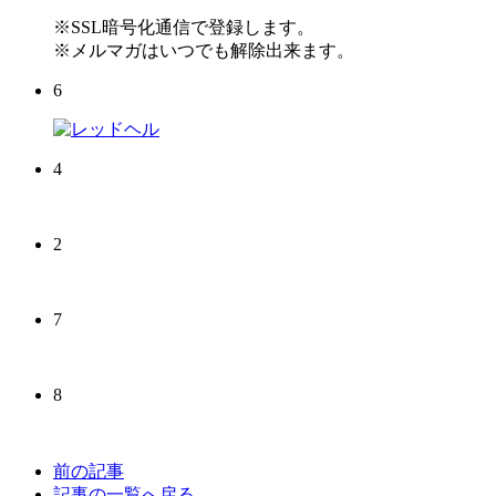
※SSL暗号化通信で登録します。
※メルマガはいつでも解除出来ます。
6
4
2
7
8
前の記事
記事の一覧へ戻る