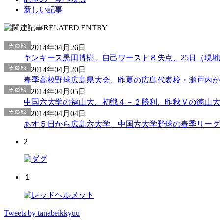
新しい記事
2014年04月26日
ヤンキース黒田博樹、自己ワースト８失点、25日（現地
2014年04月20日
春季高校野球広島県大会、昨夏の広島代表校・瀬戸内が3
2014年04月05日
中国六大学の福山大、初戦４－２勝利、昨秋Ｖの徳山大
2014年04月04日
あす５日から広島六大学、中国六大学野球の春季リーグ
2
１
Tweets by tanabeikkyuu