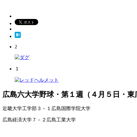
2
１
広島六大学野球・第１週（４月５日・東
近畿大学工学部３－１広島国際学院大学
広島経済大学７－２広島工業大学