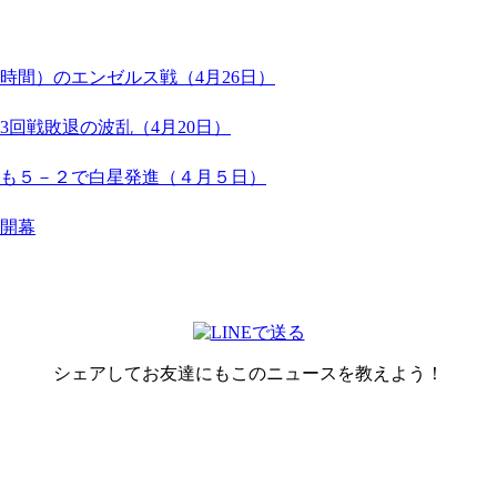
時間）のエンゼルス戦（4月26日）
回戦敗退の波乱（4月20日）
も５－２で白星発進（４月５日）
開幕
シェアしてお友達にもこのニュースを教えよう！