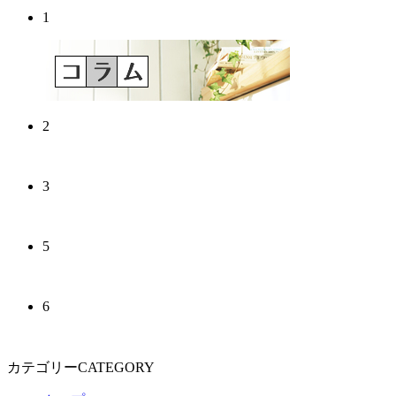
1
2
3
5
6
カテゴリーCATEGORY