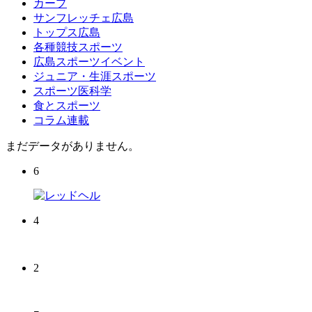
カープ
サンフレッチェ広島
トップス広島
各種競技スポーツ
広島スポーツイベント
ジュニア・生涯スポーツ
スポーツ医科学
食とスポーツ
コラム連載
まだデータがありません。
6
4
2