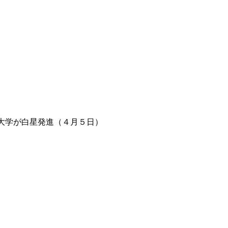
大学が白星発進（４月５日）