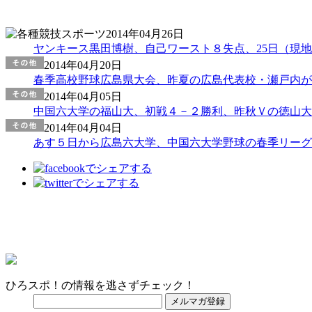
2014年04月26日
ヤンキース黒田博樹、自己ワースト８失点、25日（現地
2014年04月20日
春季高校野球広島県大会、昨夏の広島代表校・瀬戸内が3
2014年04月05日
中国六大学の福山大、初戦４－２勝利、昨秋Ｖの徳山大
2014年04月04日
あす５日から広島六大学、中国六大学野球の春季リーグ
ひろスポ！の情報を逃さずチェック！