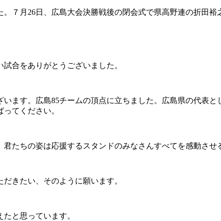
た。７月26日、広島大会決勝戦後の閉会式で県高野連の折田裕
い試合をありがとうございました。
います。広島85チームの頂点に立ちました。広島県の代表と
ばってください。
。君たちの姿は応援するスタンドのみなさんすべてを感動させ
ただきたい、そのように願います。
えたと思っています。