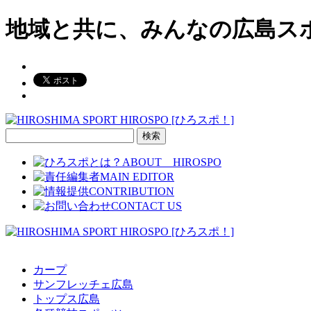
地域と共に、みんなの広島ス
検
索:
カープ
サンフレッチェ広島
トップス広島