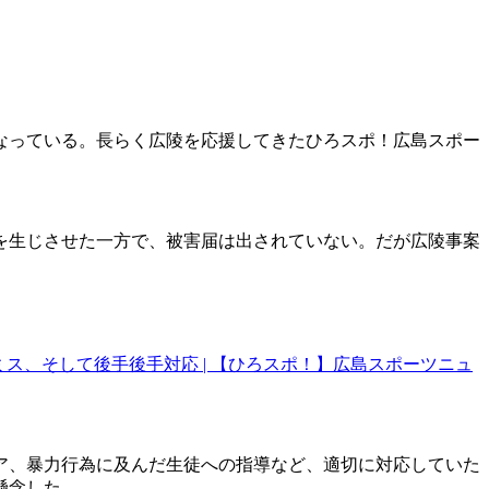
なっている。長らく広陵を応援してきたひろスポ！広島スポー
を生じさせた一方で、被害届は出されていない。だが広陵事案
ス、そして後手後手対応 | 【ひろスポ！】広島スポーツニュ
ア、暴力行為に及んだ生徒への指導など、適切に対応していた
懸念した。