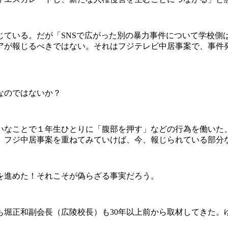
じている。だが「SNSで広がった別の暴力事件について学校側
アが報じるべきではない。それはフジテレビ中居事案で、事件
なのではないか？
いなことで１年生ひとりに「腹部を押す」などの行為を働いた
。フジ中居事案を重ねてみていけば、今、報じられている部分
を進めた！それこそが偽らざる事実だろう。
も堀正和副会長（広陵校長）も30年以上前から取材してきた。