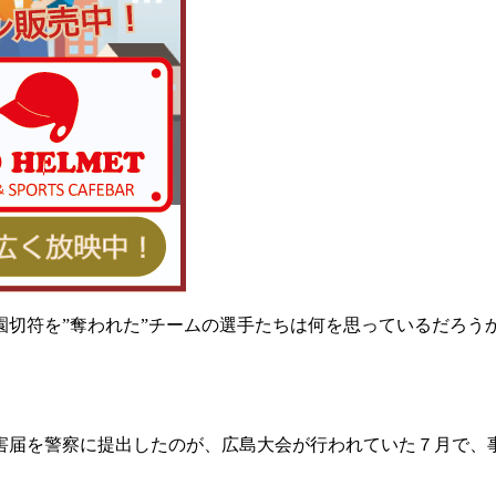
切符を”奪われた”チームの選手たちは何を思っているだろう
。
害届を警察に提出したのが、広島大会が行われていた７月で、