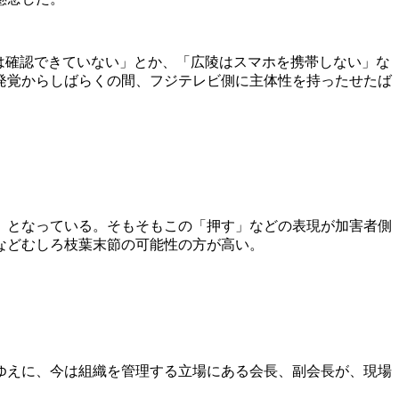
は確認できていない」とか、「広陵はスマホを携帯しない」な
発覚からしばらくの間、フジテレビ側に主体性を持ったせたば
、となっている。そもそもこの「押す」などの表現が加害者側
などむしろ枝葉末節の可能性の方が高い。
ゆえに、今は組織を管理する立場にある会長、副会長が、現場