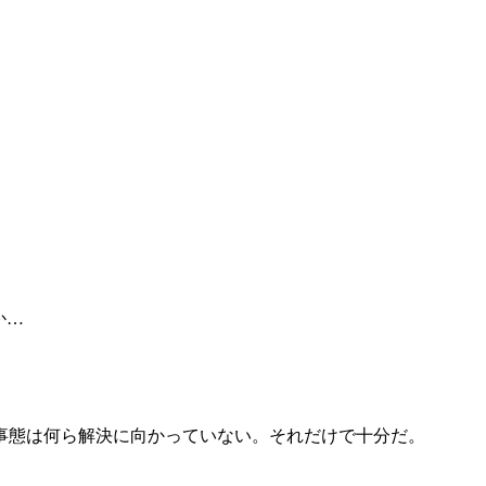
か…
事態は何ら解決に向かっていない。それだけで十分だ。