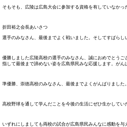
そもそも、広陵は広島大会に参加する資格を有していなかっ
折田裕之会長あいさつ
選手のみなさん、最後までよく戦いました。そしてすばらし
優勝しました広陵高校の選手のみなさん、誠におめでとうござ
指して最後まで諦めない姿を広島県民みな応援します。がん
準優勝、崇徳高校のみなさん、最後までよくがんばりました
高校野球を通して学んだことを今後の生活にぜひ生かしてい
いずれにしましても両校の試合が広島県民みんなに感動を与