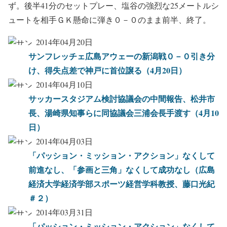
ず。後半41分のセットプレー、塩谷の強烈な25メートルシ
ュートを相手ＧＫ懸命に弾き０－０のまま前半、終了。
2014年04月20日
サンフレッチェ広島アウェーの新潟戦０－０引き分
け、得失点差で神戸に首位譲る（4月20日）
2014年04月10日
サッカースタジアム検討協議会の中間報告、松井市
長、湯崎県知事らに同協議会三浦会長手渡す（4月10
日）
2014年04月03日
「パッション・ミッション・アクション」なくして
前進なし、「参画と三角」なくして成功なし（広島
経済大学経済学部スポーツ経営学科教授、藤口光紀
＃２）
2014年03月31日
「パッション・ミッション・アクション」なくして