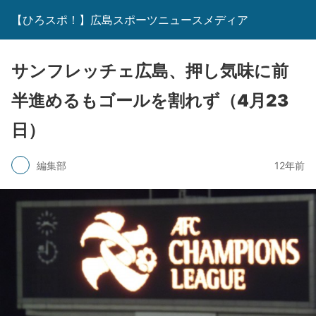
【ひろスポ！】広島スポーツニュースメディア
サンフレッチェ広島、押し気味に前
半進めるもゴールを割れず（4月23
日）
編集部
12年前