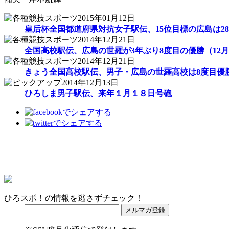
2015年01月12日
皇后杯全国都道府県対抗女子駅伝、15位目標の広島は28
2014年12月21日
全国高校駅伝、広島の世羅が3年ぶり8度目の優勝（12月
2014年12月21日
きょう全国高校駅伝、男子・広島の世羅高校は8度目優
2014年12月13日
ひろしま男子駅伝、来年１月１８日号砲
ひろスポ！の情報を逃さずチェック！