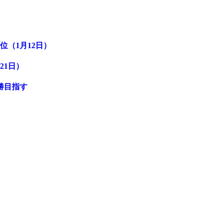
位（1月12日）
21日）
勝目指す