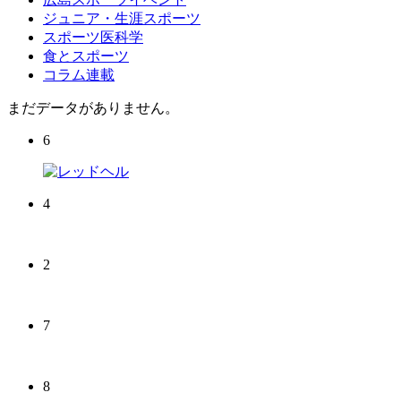
ジュニア・生涯スポーツ
スポーツ医科学
食とスポーツ
コラム連載
まだデータがありません。
6
4
2
7
8