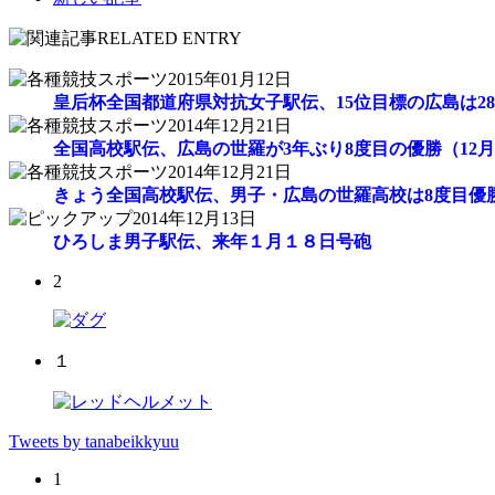
2015年01月12日
皇后杯全国都道府県対抗女子駅伝、15位目標の広島は28
2014年12月21日
全国高校駅伝、広島の世羅が3年ぶり8度目の優勝（12月
2014年12月21日
きょう全国高校駅伝、男子・広島の世羅高校は8度目優
2014年12月13日
ひろしま男子駅伝、来年１月１８日号砲
2
１
Tweets by tanabeikkyuu
1