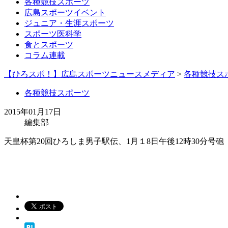
各種競技スポーツ
広島スポーツイベント
ジュニア・生涯スポーツ
スポーツ医科学
食とスポーツ
コラム連載
【ひろスポ！】広島スポーツニュースメディア
>
各種競技ス
各種競技スポーツ
2015年01月17日
編集部
天皇杯第20回ひろしま男子駅伝、1月１8日午後12時30分号砲