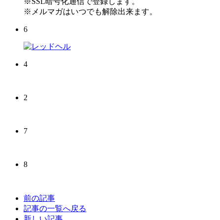
※SSL暗号化通信で登録します。
※メルマガはいつでも解除出来ます。
6
4
2
7
8
前の記事
記事の一覧へ戻る
新しい記事