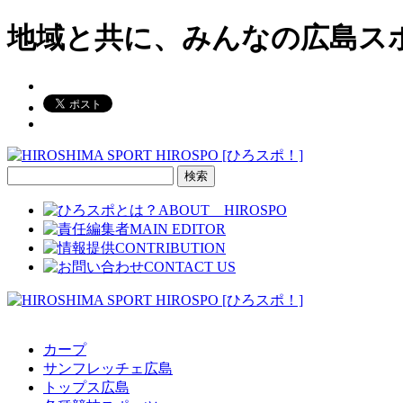
地域と共に、みんなの広島ス
検
索:
カープ
サンフレッチェ広島
トップス広島