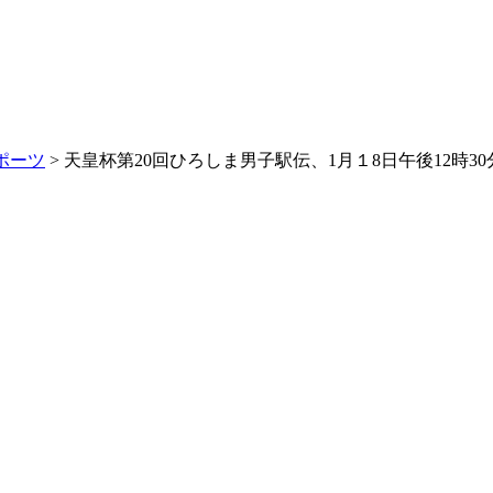
ポーツ
> 天皇杯第20回ひろしま男子駅伝、1月１8日午後12時3