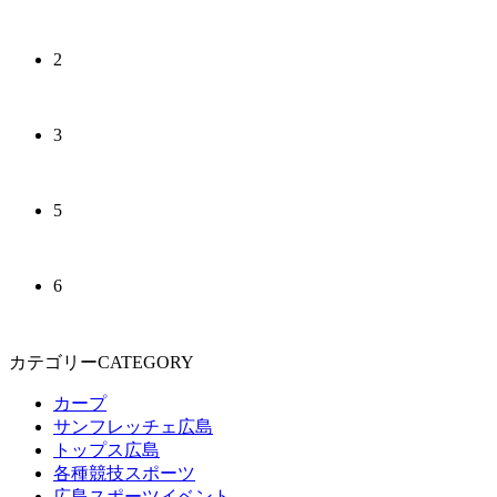
2
3
5
6
カテゴリーCATEGORY
カープ
サンフレッチェ広島
トップス広島
各種競技スポーツ
広島スポーツイベント