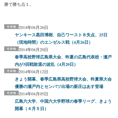
勝で勝ち点１。
2014年04月26日
ヤンキース黒田博樹、自己ワースト８失点、25日
（現地時間）のエンゼルス戦（4月26日）
2014年04月20日
春季高校野球広島県大会、昨夏の広島代表校・瀬戸
内が3回戦敗退の波乱（4月20日）
2014年04月12日
きょう開幕、春季広島県高校野球大会、昨夏県大会
優勝の瀬戸内とセンバツ出場の新庄はあす登場
2014年04月05日
広島六大学、中国六大学野球の春季リーグ、きょう
開幕（４月５日）