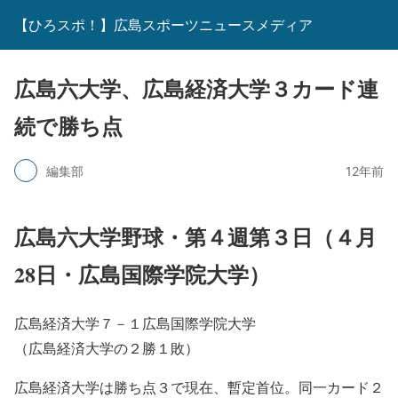
【ひろスポ！】広島スポーツニュースメディア
広島六大学、広島経済大学３カード連
続で勝ち点
編集部
12年前
広島六大学野球・第４週第３日（４月
28日・広島国際学院大学）
広島経済大学７－１広島国際学院大学
（広島経済大学の２勝１敗）
広島経済大学は勝ち点３で現在、暫定首位。同一カード２